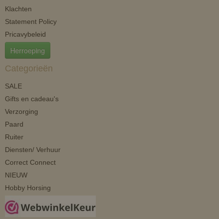
Klachten
Statement Policy
Pricavybeleid
Herroeping
Categorieën
SALE
Gifts en cadeau's
Verzorging
Paard
Ruiter
Diensten/ Verhuur
Correct Connect
NIEUW
Hobby Horsing