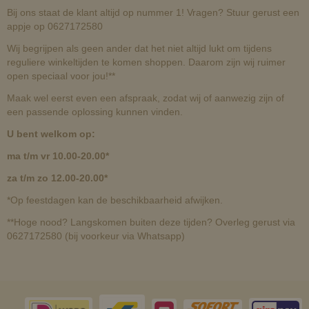
Bij ons staat de klant altijd op nummer 1! Vragen? Stuur gerust een
appje op 0627172580
Wij begrijpen als geen ander dat het niet altijd lukt om tijdens
reguliere winkeltijden te komen shoppen. Daarom zijn wij ruimer
open speciaal voor jou!**
Maak wel eerst even een afspraak, zodat wij of aanwezig zijn of
een passende oplossing kunnen vinden.
U bent welkom op:
ma t/m vr 10.00-20.00*
za t/m zo 12.00-20.00*
*Op feestdagen kan de beschikbaarheid afwijken.
**Hoge nood? Langskomen buiten deze tijden? Overleg gerust via
0627172580 (bij voorkeur via Whatsapp)