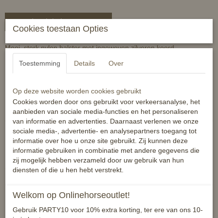
In winkelwagen
Cookies toestaan Opties
Mooi, sterk nylon halster met ingeweven zilveren koord.
Kleur metaal grijs.
Toestemming
Details
Over
Maat shet, cob en full
Op deze website worden cookies gebruikt
Reacties
Cookies worden door ons gebruikt voor verkeersanalyse, het
aanbieden van sociale media-functies en het personaliseren
van informatie en advertenties. Daarnaast verlenen we onze
sociale media-, advertentie- en analysepartners toegang tot
informatie over hoe u onze site gebruikt. Zij kunnen deze
informatie gebruiken in combinatie met andere gegevens die
zij mogelijk hebben verzameld door uw gebruik van hun
Ook interessant
diensten of die u hen hebt verstrekt.
Welkom op Onlinehorseoutlet!
Gebruik PARTY10 voor 10% extra korting, ter ere van ons 10-