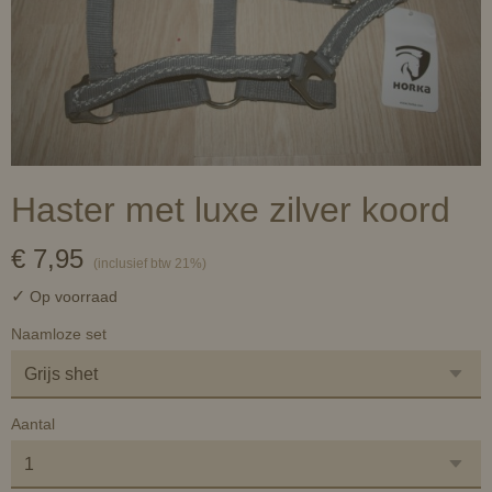
Haster met luxe zilver koord
€ 7,95
(inclusief btw 21%)
✓
Op voorraad
Naamloze set
Aantal