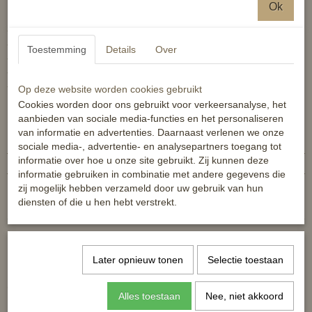
Luxe halsterset, compleet met bijpassend touw!
Ok
- 100% polyester
- met karabijnhaak
Toestemming
Details
Over
- neus- en kopstuk zacht onderlegd
- stevig zilverkleurig gespwerk
- lengte van het touw: 180 cm
Op deze website worden cookies gebruikt
Cookies worden door ons gebruikt voor verkeersanalyse, het
Specificaties
aanbieden van sociale media-functies en het personaliseren
van informatie en advertenties. Daarnaast verlenen we onze
Productcode
4057052499593
sociale media-, advertentie- en analysepartners toegang tot
informatie over hoe u onze site gebruikt. Zij kunnen deze
EAN code
4057052499593
informatie gebruiken in combinatie met andere gegevens die
Reacties
zij mogelijk hebben verzameld door uw gebruik van hun
diensten of die u hen hebt verstrekt.
Later opnieuw tonen
Selectie toestaan
Ook interessant
Alles toestaan
Nee, niet akkoord