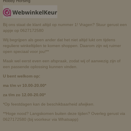
Hobby Horsing
Bij ons staat de klant altijd op nummer 1! Vragen? Stuur gerust een
appje op 0627172580
Wij begrijpen als geen ander dat het niet altijd lukt om tijdens
reguliere winkeltijden te komen shoppen. Daarom zijn wij ruimer
open speciaal voor jou!**
Maak wel eerst even een afspraak, zodat wij of aanwezig zijn of
een passende oplossing kunnen vinden.
U bent welkom op:
ma t/m vr 10.00-20.00*
za t/m zo 12.00-20.00*
*Op feestdagen kan de beschikbaarheid afwijken.
**Hoge nood? Langskomen buiten deze tijden? Overleg gerust via
0627172580 (bij voorkeur via Whatsapp)