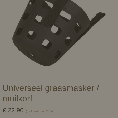
Universeel graasmasker /
muilkorf
€ 22,90
(inclusief btw 21%)