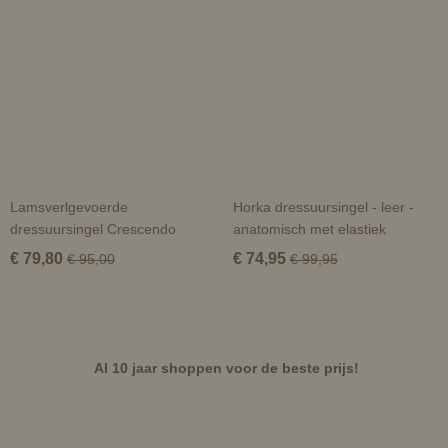
Lamsverlgevoerde
Horka dressuursingel - leer -
dressuursingel Crescendo
anatomisch met elastiek
€ 79,80
€ 74,95
€ 95,00
€ 99,95
Al 10 jaar shoppen voor de beste prijs!