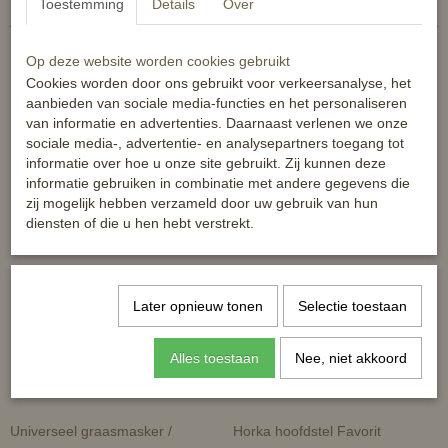
Toestemming
Details
Over
EAN code
6438076179957
Reacties
Op deze website worden cookies gebruikt
Cookies worden door ons gebruikt voor verkeersanalyse, het
aanbieden van sociale media-functies en het personaliseren
van informatie en advertenties. Daarnaast verlenen we onze
sociale media-, advertentie- en analysepartners toegang tot
informatie over hoe u onze site gebruikt. Zij kunnen deze
informatie gebruiken in combinatie met andere gegevens die
Ook interessant
zij mogelijk hebben verzameld door uw gebruik van hun
diensten of die u hen hebt verstrekt.
Later opnieuw tonen
Selectie toestaan
Alles toestaan
Nee, niet akkoord
Universeel graasmasker /
Horka hoofdstel Favorit