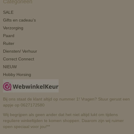
Categorieën
SALE
Gifts en cadeau's
Verzorging
Paard
Ruiter
Diensten/ Verhuur
Correct Connect
NIEUW
Hobby Horsing
Bij ons staat de klant altijd op nummer 1! Vragen? Stuur gerust een
appje op 0627172580
Wij begrijpen als geen ander dat het niet altijd lukt om tijdens
reguliere winkeltijden te komen shoppen. Daarom zijn wij ruimer
open speciaal voor jou!**