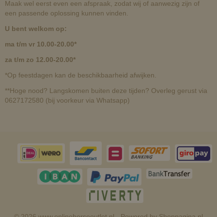
Maak wel eerst even een afspraak, zodat wij of aanwezig zijn of
een passende oplossing kunnen vinden.
U bent welkom op:
ma t/m vr 10.00-20.00*
za t/m zo 12.00-20.00*
*Op feestdagen kan de beschikbaarheid afwijken.
**Hoge nood? Langskomen buiten deze tijden? Overleg gerust via
0627172580 (bij voorkeur via Whatsapp)
© 2026 www.onlinehorseoutlet.nl - Powered by Shoppagina.nl