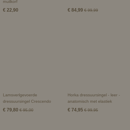
muilkorf
€ 22,90
€ 84,99
€ 99,99
Lamsverlgevoerde
Horka dressuursingel - leer -
dressuursingel Crescendo
anatomisch met elastiek
€ 79,80
€ 74,95
€ 95,00
€ 99,95