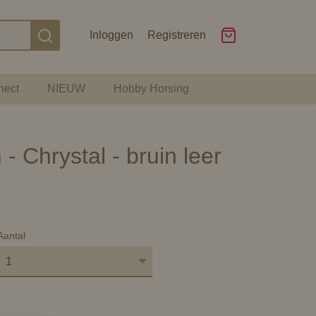
Inloggen
Registreren
nect
NIEUW
Hobby Horsing
 Chrystal - bruin leer
Aantal