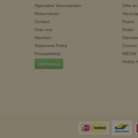
Algemene Voorwaarden
Gifts e
Retourneren
Verzorg
Contact
Paard
Over ons
Ruiter
Klachten
Dienste
Statement Policy
Correct
Pricavybeleid
NIEUW
Hobby H
Herroeping