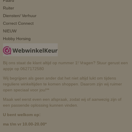
Paard
Ruiter
Diensten/ Verhuur
Correct Connect
NIEUW
Hobby Horsing
Bij ons staat de klant altijd op nummer 1! Vragen? Stuur gerust een
appje op 0627172580
Wij begrijpen als geen ander dat het niet altijd lukt om tijdens
reguliere winkeltijden te komen shoppen. Daarom zijn wij ruimer
open speciaal voor jou!**
Maak wel eerst even een afspraak, zodat wij of aanwezig zijn of
een passende oplossing kunnen vinden.
U bent welkom op:
ma t/m vr 10.00-20.00*