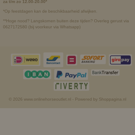
za t/m zo 12.00-20.00*
*Op feestdagen kan de beschikbaarheid afwijken.
**Hoge nood? Langskomen buiten deze tijden? Overleg gerust via
0627172580 (bij voorkeur via Whatsapp)
© 2026 www.onlinehorseoutlet.nl - Powered by Shoppagina.nl