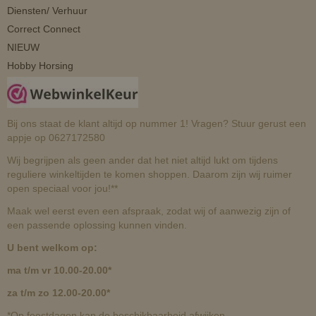
Diensten/ Verhuur
Correct Connect
NIEUW
Hobby Horsing
Bij ons staat de klant altijd op nummer 1! Vragen? Stuur gerust een
appje op 0627172580
Wij begrijpen als geen ander dat het niet altijd lukt om tijdens
reguliere winkeltijden te komen shoppen. Daarom zijn wij ruimer
open speciaal voor jou!**
Maak wel eerst even een afspraak, zodat wij of aanwezig zijn of
een passende oplossing kunnen vinden.
U bent welkom op:
ma t/m vr 10.00-20.00*
za t/m zo 12.00-20.00*
*Op feestdagen kan de beschikbaarheid afwijken.