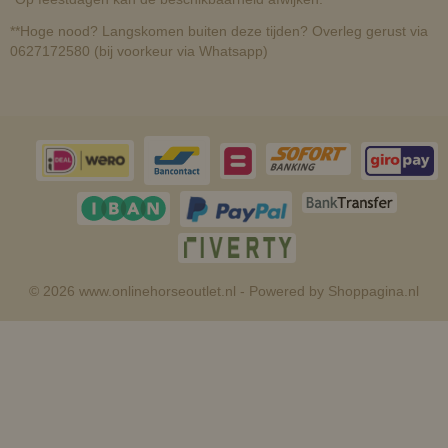
**Hoge nood? Langskomen buiten deze tijden? Overleg gerust via
0627172580 (bij voorkeur via Whatsapp)
© 2026 www.onlinehorseoutlet.nl - Powered by Shoppagina.nl