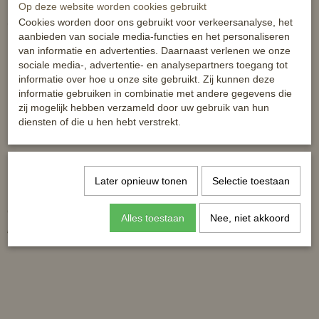
Op deze website worden cookies gebruikt
Cookies worden door ons gebruikt voor verkeersanalyse, het
Ook interessant
aanbieden van sociale media-functies en het personaliseren
van informatie en advertenties. Daarnaast verlenen we onze
sociale media-, advertentie- en analysepartners toegang tot
informatie over hoe u onze site gebruikt. Zij kunnen deze
informatie gebruiken in combinatie met andere gegevens die
zij mogelijk hebben verzameld door uw gebruik van hun
diensten of die u hen hebt verstrekt.
Later opnieuw tonen
Selectie toestaan
Frontriem LV gevlochten strass
Horze Luxe swarovski frontriem
COB
COB
Alles toestaan
Nee, niet akkoord
€ 19,95
€ 23,99