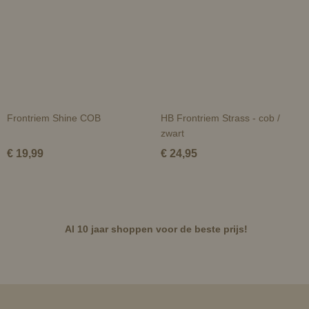
Frontriem Shine COB
HB Frontriem Strass - cob /
zwart
€ 19,99
€ 24,95
Al 10 jaar shoppen voor de beste prijs!