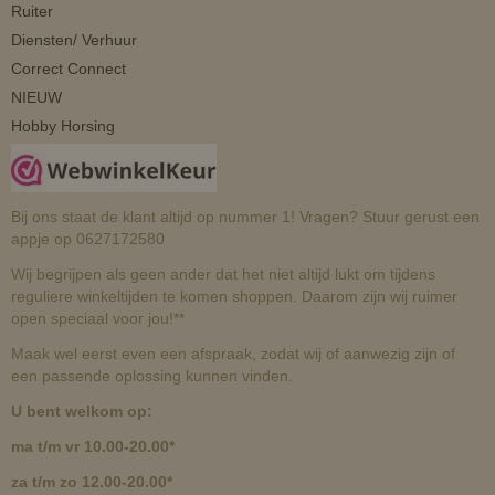
Ruiter
Diensten/ Verhuur
Correct Connect
NIEUW
Hobby Horsing
Bij ons staat de klant altijd op nummer 1! Vragen? Stuur gerust een
appje op 0627172580
Wij begrijpen als geen ander dat het niet altijd lukt om tijdens
reguliere winkeltijden te komen shoppen. Daarom zijn wij ruimer
open speciaal voor jou!**
Maak wel eerst even een afspraak, zodat wij of aanwezig zijn of
een passende oplossing kunnen vinden.
U bent welkom op:
ma t/m vr 10.00-20.00*
za t/m zo 12.00-20.00*