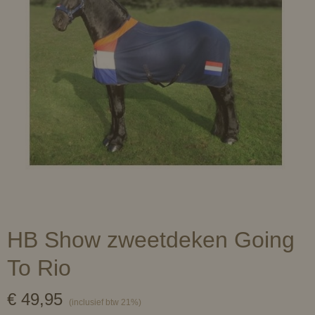
HB Show zweetdeken Going
To Rio
€ 49,95
(inclusief btw 21%)