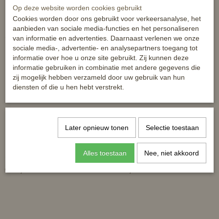
Op deze website worden cookies gebruikt
Cookies worden door ons gebruikt voor verkeersanalyse, het
aanbieden van sociale media-functies en het personaliseren
Ook interessant
van informatie en advertenties. Daarnaast verlenen we onze
sociale media-, advertentie- en analysepartners toegang tot
informatie over hoe u onze site gebruikt. Zij kunnen deze
informatie gebruiken in combinatie met andere gegevens die
zij mogelijk hebben verzameld door uw gebruik van hun
diensten of die u hen hebt verstrekt.
Later opnieuw tonen
Selectie toestaan
Alles toestaan
Nee, niet akkoord
Supreme fleecedeken
Zweetdeken Fries
€ 33,95
€ 34,95