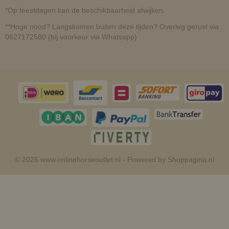
*Op feestdagen kan de beschikbaarheid afwijken.
**Hoge nood? Langskomen buiten deze tijden? Overleg gerust via
0627172580 (bij voorkeur via Whatsapp)
© 2026 www.onlinehorseoutlet.nl - Powered by Shoppagina.nl