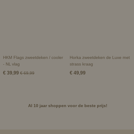
HKM Flags zweetdeken / cooler
Horka zweetdeken de Luxe met
- NL vlag
strass kraag
€ 39,99
€ 49,99
€ 69,99
Al 10 jaar shoppen voor de beste prijs!