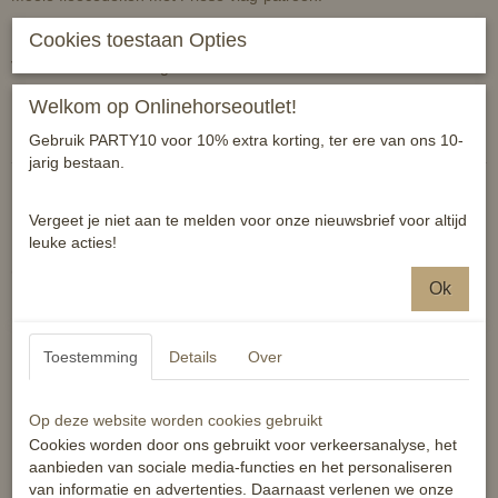
Maat 205 en 215
Cookies toestaan Opties
Voorzien van kruissingels.
Welkom op Onlinehorseoutlet!
Reacties
Gebruik PARTY10 voor 10% extra korting, ter ere van ons 10-
jarig bestaan.
Vergeet je niet aan te melden voor onze nieuwsbrief voor altijd
leuke acties!
Ook interessant
Ok
Toestemming
Details
Over
Op deze website worden cookies gebruikt
Cookies worden door ons gebruikt voor verkeersanalyse, het
aanbieden van sociale media-functies en het personaliseren
van informatie en advertenties. Daarnaast verlenen we onze