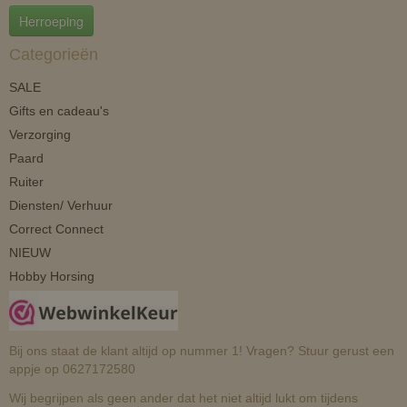
Herroeping
Categorieën
SALE
Gifts en cadeau's
Verzorging
Paard
Ruiter
Diensten/ Verhuur
Correct Connect
NIEUW
Hobby Horsing
Bij ons staat de klant altijd op nummer 1! Vragen? Stuur gerust een
appje op 0627172580
Wij begrijpen als geen ander dat het niet altijd lukt om tijdens