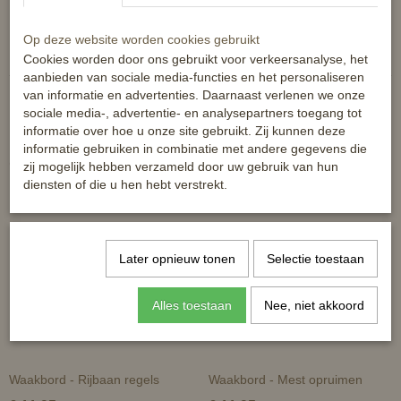
Reacties
Op deze website worden cookies gebruikt
Cookies worden door ons gebruikt voor verkeersanalyse, het
aanbieden van sociale media-functies en het personaliseren
van informatie en advertenties. Daarnaast verlenen we onze
sociale media-, advertentie- en analysepartners toegang tot
informatie over hoe u onze site gebruikt. Zij kunnen deze
informatie gebruiken in combinatie met andere gegevens die
Ook interessant
zij mogelijk hebben verzameld door uw gebruik van hun
diensten of die u hen hebt verstrekt.
Later opnieuw tonen
Selectie toestaan
Alles toestaan
Nee, niet akkoord
Waakbord - Rijbaan regels
Waakbord - Mest opruimen