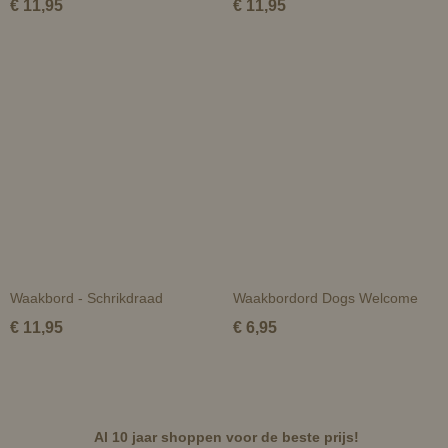
€ 11,95
€ 11,95
Waakbord - Schrikdraad
Waakbordord Dogs Welcome
€ 11,95
€ 6,95
Al 10 jaar shoppen voor de beste prijs!