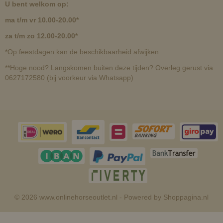
U bent welkom op:
ma t/m vr 10.00-20.00*
za t/m zo 12.00-20.00*
*Op feestdagen kan de beschikbaarheid afwijken.
**Hoge nood? Langskomen buiten deze tijden? Overleg gerust via
0627172580 (bij voorkeur via Whatsapp)
© 2026 www.onlinehorseoutlet.nl - Powered by Shoppagina.nl