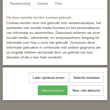
Specificaties
Toestemming
Details
Over
Productcode
8720574869798
EAN code
8720574869798
Op deze website worden cookies gebruikt
Cookies worden door ons gebruikt voor verkeersanalyse, het
Reacties
aanbieden van sociale media-functies en het personaliseren
van informatie en advertenties. Daarnaast verlenen we onze
sociale media-, advertentie- en analysepartners toegang tot
informatie over hoe u onze site gebruikt. Zij kunnen deze
informatie gebruiken in combinatie met andere gegevens die
zij mogelijk hebben verzameld door uw gebruik van hun
diensten of die u hen hebt verstrekt.
Ook interessant
Later opnieuw tonen
Selectie toestaan
Alles toestaan
Nee, niet akkoord