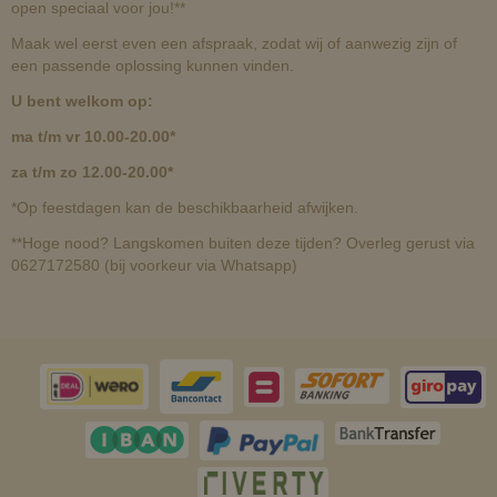
open speciaal voor jou!**
Maak wel eerst even een afspraak, zodat wij of aanwezig zijn of
een passende oplossing kunnen vinden.
U bent welkom op:
ma t/m vr 10.00-20.00*
za t/m zo 12.00-20.00*
*Op feestdagen kan de beschikbaarheid afwijken.
**Hoge nood? Langskomen buiten deze tijden? Overleg gerust via
0627172580 (bij voorkeur via Whatsapp)