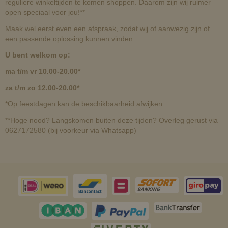
reguliere winkeltijden te komen shoppen. Daarom zijn wij ruimer
open speciaal voor jou!**
Maak wel eerst even een afspraak, zodat wij of aanwezig zijn of
een passende oplossing kunnen vinden.
U bent welkom op:
ma t/m vr 10.00-20.00*
za t/m zo 12.00-20.00*
*Op feestdagen kan de beschikbaarheid afwijken.
**Hoge nood? Langskomen buiten deze tijden? Overleg gerust via
0627172580 (bij voorkeur via Whatsapp)