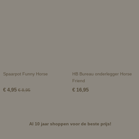
Spaarpot Funny Horse
HB Bureau onderlegger Horse
Friend
€ 4,95
€ 16,95
€ 8,95
Al 10 jaar shoppen voor de beste prijs!