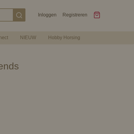
Inloggen
Registreren
nect
NIEUW
Hobby Horsing
ends