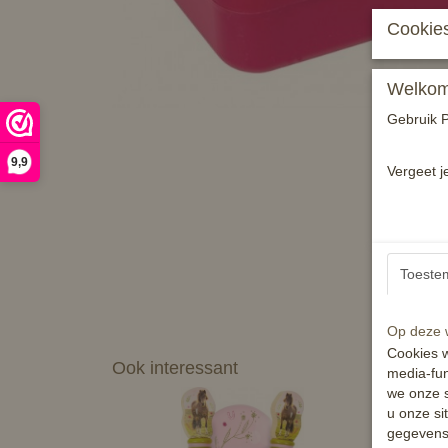
Cookies
Welkom 
Gebruik P
9,9
Vergeet j
Toeste
Op deze w
Cookies w
Ook interessant
media-fun
we onze s
u onze si
gegevens 