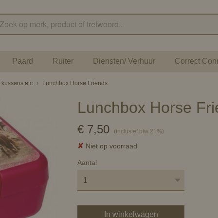
Paard
Ruiter
Diensten/ Verhuur
Correct Con
, kussens etc
›
Lunchbox Horse Friends
Lunchbox Horse Fri
€ 7,50
(inclusief btw 21%)
✘
Niet op voorraad
Aantal
In winkelwagen