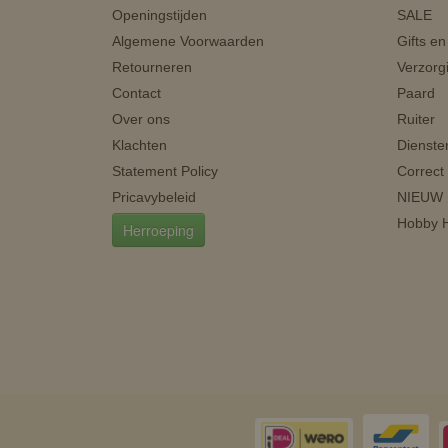
Openingstijden
SALE
Algemene Voorwaarden
Gifts e
Retourneren
Verzorg
Contact
Paard
Over ons
Ruiter
Klachten
Dienste
Statement Policy
Correct
Pricavybeleid
NIEUW
Hobby H
Herroeping