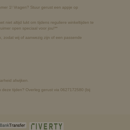
nummer 1! Vragen? Stuur gerust een appje op
t niet altijd lukt om tijdens reguliere winkeltijden te
uimer open speciaal voor jou!**
, zodat wij of aanwezig zijn of een passende
rheid afwijken.
deze tijden? Overleg gerust via 0627172580 (bij