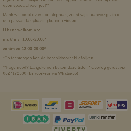
open speciaal voor jou!**
Maak wel eerst even een afspraak, zodat wij of aanwezig zijn of
een passende oplossing kunnen vinden.
U bent welkom op:
ma t/m vr 10.00-20.00*
za t/m zo 12.00-20.00*
*Op feestdagen kan de beschikbaarheid afwijken.
**Hoge nood? Langskomen buiten deze tijden? Overleg gerust via
0627172580 (bij voorkeur via Whatsapp)