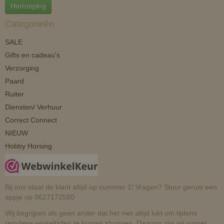
Herroeping
Categorieën
SALE
Gifts en cadeau's
Verzorging
Paard
Ruiter
Diensten/ Verhuur
Correct Connect
NIEUW
Hobby Horsing
Bij ons staat de klant altijd op nummer 1! Vragen? Stuur gerust een
appje op 0627172580
Wij begrijpen als geen ander dat het niet altijd lukt om tijdens
reguliere winkeltijden te komen shoppen. Daarom zijn wij ruimer