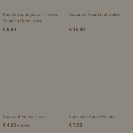
Paarden springtouw - Horses
Spaarpot Paard met Geluid
Skipping Rope - roze
€ 9,90
€ 16,99
Spaarpot Funny Horse
Lunchbox Horse Friends
€ 4,95
€ 7,50
€ 8,95