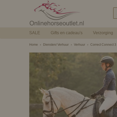
SALE
Gifts en cadeau's
Verzorging
Home
›
Diensten/ Verhuur
›
Verhuur
›
Correct Connect 3