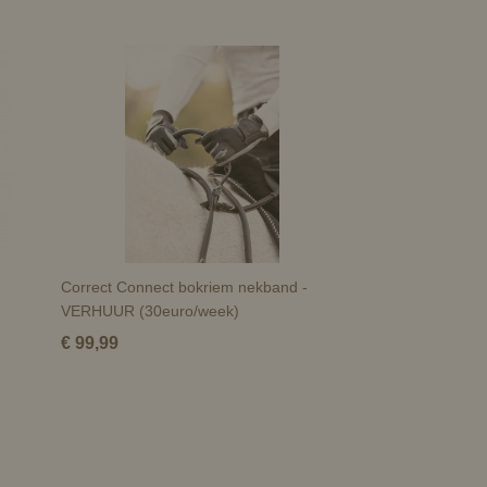
Correct Connect bokriem nekband -
VERHUUR (30euro/week)
€ 99,99