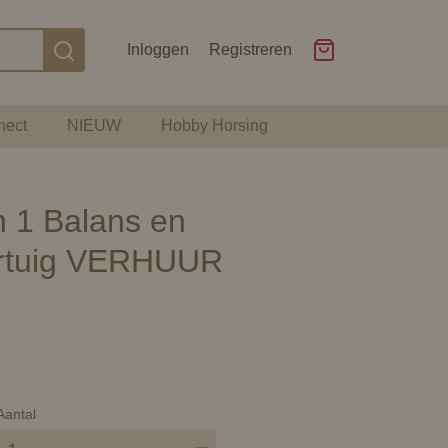
Inloggen
Registreren
nect
NIEUW
Hobby Horsing
n 1 Balans en
ortuig VERHUUR
Aantal