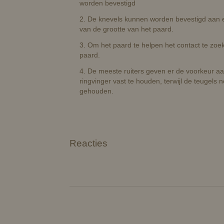
worden bevestigd
2. De knevels kunnen worden bevestigd aan e
van de grootte van het paard.
3. Om het paard te helpen het contact te zoeke
paard.
4. De meeste ruiters geven er de voorkeur a
ringvinger vast te houden, terwijl de teugels
gehouden.
Reacties