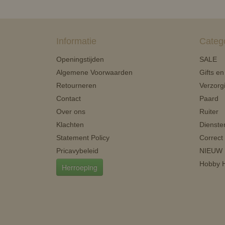
Informatie
Categ
Openingstijden
SALE
Algemene Voorwaarden
Gifts e
Retourneren
Verzorg
Contact
Paard
Over ons
Ruiter
Klachten
Dienste
Statement Policy
Correct
Pricavybeleid
NIEUW
Hobby H
Herroeping