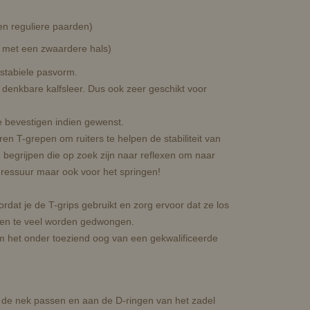
en reguliere paarden)
n met een zwaardere hals)
 stabiele pasvorm.
 denkbare kalfsleer. Dus ook zeer geschikt voor
e bevestigen indien gewenst.
en T-grepen om ruiters te helpen de stabiliteit van
 begrijpen die op zoek zijn naar reflexen om naar
r dressuur maar ook voor het springen!
at je de T-grips gebruikt en zorg ervoor dat ze los
men te veel worden gedwongen.
om het onder toeziend oog van een gekwalificeerde
 de nek passen en aan de D-ringen van het zadel