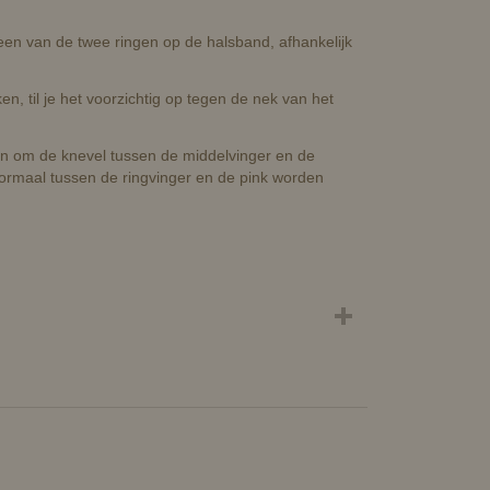
en van de twee ringen op de halsband, afhankelijk
n, til je het voorzichtig op tegen de nek van het
an om de knevel tussen de middelvinger en de
 normaal tussen de ringvinger en de pink worden