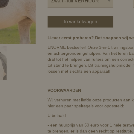
In winkelwagen
Liever eerst proberen? Dat snappen wij we
ENORME bestseller! Onze 3-in-1 trainingsborst
en achtergronden geholpen. Van het leren ba
draf tot het helpen van ruiters om een ​​corr
tot stand te brengen. Dit trainingshulpmiddel
lossen met slechts één apparaat!
VOORWAARDEN
Wij verhuren met liefde onze producten aan kla
hier een paar spelregels voor opgesteld:
U betaald:
- een huurprijs van 50 euro voor 1 hele test
te brengen, er is dan geen recht op restitutie.