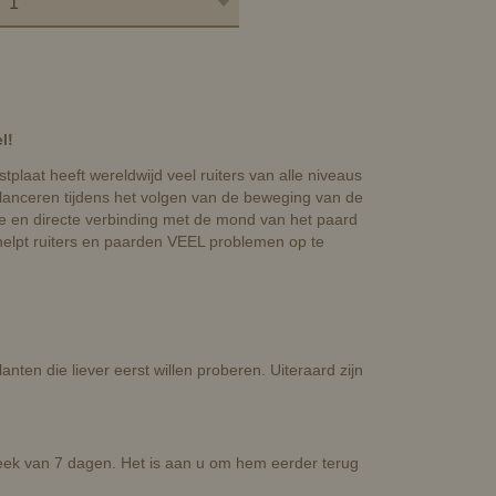
l!
plaat heeft wereldwijd veel ruiters van alle niveaus
lanceren tijdens het volgen van de beweging van de
ecte en directe verbinding met de mond van het paard
 helpt ruiters en paarden VEEL problemen op te
nten die liever eerst willen proberen. Uiteraard zijn
week van 7 dagen. Het is aan u om hem eerder terug