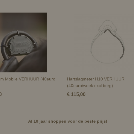
larm Mobile VERHUUR (40euro
Hartslagmeter H10 VERHUUR
(40euro/week excl borg)
0
€ 115,00
Al 10 jaar shoppen voor de beste prijs!