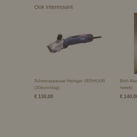
Ook interessant
Scheerapparaat Heiniger VERHUUR
Birth A
(30euro/dag)
/week)
€ 130,00
€ 140,0