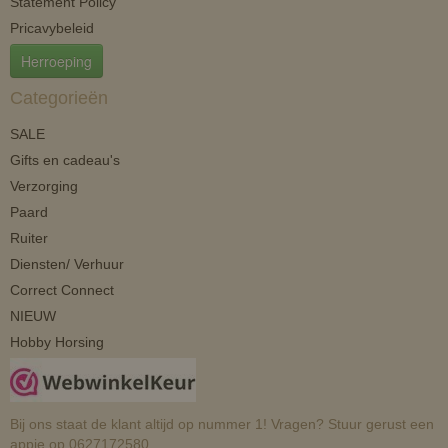
Statement Policy
Pricavybeleid
Herroeping
Categorieën
SALE
Gifts en cadeau's
Verzorging
Paard
Ruiter
Diensten/ Verhuur
Correct Connect
NIEUW
Hobby Horsing
Bij ons staat de klant altijd op nummer 1! Vragen? Stuur gerust een
appje op 0627172580