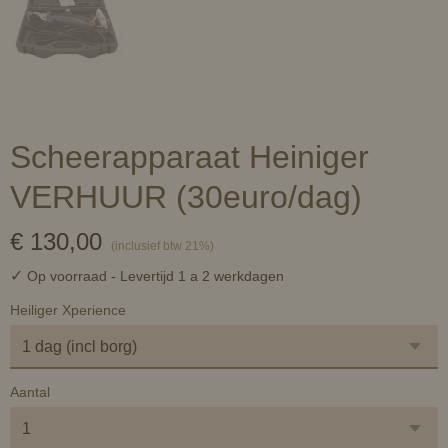
Scheerapparaat Heiniger
VERHUUR (30euro/dag)
€ 130,00
(inclusief btw 21%)
✓
Op voorraad
- Levertijd 1 a 2 werkdagen
Heiliger Xperience
Aantal