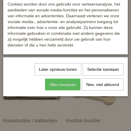
Cookies worden door ons gebruikt voor verkeersanalyse, het
aanbieden van sociale media-functies en het personaliseren
van informatie en advertenties. Daarnaast verlenen we onze
sociale media-, advertentie- en analysepartners toegang tot
informatie over hoe u onze site gebruikt. Zij kunnen deze
informatie gebruiken in combinatie met andere gegevens die
Cadeauartikelen
Geboortebordjes
zij mogelijk hebben verzameld door uw gebruik van hun
diensten of die u hen hebt verstrekt.
Later opnieuw tonen
Selectie toestaan
Alles toestaan
Nee, niet akkoord
Naambordjes / stalbordjes
Voerbak huisdier