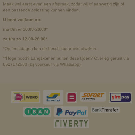
Maak wel eerst even een afspraak, zodat wij of aanwezig zijn of
een passende oplossing kunnen vinden.
U bent welkom op:
ma t/m vr 10.00-20.00*
za t/m zo 12.00-20.00*
*Op feestdagen kan de beschikbaarheid afwijken.
**Hoge nood? Langskomen buiten deze tijden? Overleg gerust via
0627172580 (bij voorkeur via Whatsapp)