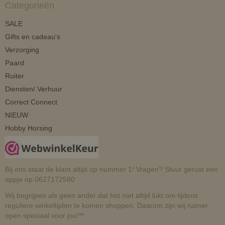
Categorieën
SALE
Gifts en cadeau's
Verzorging
Paard
Ruiter
Diensten/ Verhuur
Correct Connect
NIEUW
Hobby Horsing
Bij ons staat de klant altijd op nummer 1! Vragen? Stuur gerust een
appje op 0627172580
Wij begrijpen als geen ander dat het niet altijd lukt om tijdens
reguliere winkeltijden te komen shoppen. Daarom zijn wij ruimer
open speciaal voor jou!**