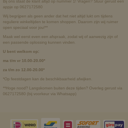
Bij ons staat de klant altijd op nummer 1! Vragen? Stuur gerust een
appje op 0627172580
Wij begrijpen als geen ander dat het niet altijd lukt om tijdens
reguliere winkeltijden te komen shoppen. Daarom zijn wij ruimer
open speciaal voor jou!**
Maak wel eerst even een afspraak, zodat wij of aanwezig zijn of
een passende oplossing kunnen vinden.
U bent welkom op:
ma t/m vr 10.00-20.00*
za t/m zo 12.00-20.00*
*Op feestdagen kan de beschikbaarheid afwijken.
**Hoge nood? Langskomen buiten deze tijden? Overleg gerust via
0627172580 (bij voorkeur via Whatsapp)