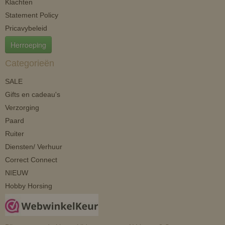
Klachten
Statement Policy
Pricavybeleid
Herroeping
Categorieën
SALE
Gifts en cadeau's
Verzorging
Paard
Ruiter
Diensten/ Verhuur
Correct Connect
NIEUW
Hobby Horsing