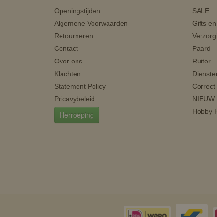
Openingstijden
SALE
Algemene Voorwaarden
Gifts e
Retourneren
Verzorg
Contact
Paard
Over ons
Ruiter
Klachten
Dienste
Statement Policy
Correct
Pricavybeleid
NIEUW
Hobby H
Herroeping