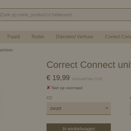
Paard
Ruiter
Diensten/ Verhuur
Correct Con
gelstops
Correct Connect uni
€ 19,99
(inclusief btw 21%)
✘
Niet op voorraad
CC
In winkelwagen