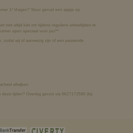
nummer 1! Vragen? Stuur gerust een appje op
t niet altijd lukt om tijdens reguliere winkeltijden te
uimer open speciaal voor jou!**
, zodat wij of aanwezig zijn of een passende
rheid afwijken.
deze tijden? Overleg gerust via 0627172580 (bij