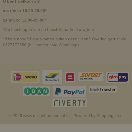
U bent welkom op:
ma t/m vr 10.00-20.00*
za t/m zo 12.00-20.00*
*Op feestdagen kan de beschikbaarheid afwijken.
**Hoge nood? Langskomen buiten deze tijden? Overleg gerust via
0627172580 (bij voorkeur via Whatsapp)
© 2026 www.onlinehorseoutlet.nl - Powered by Shoppagina.nl