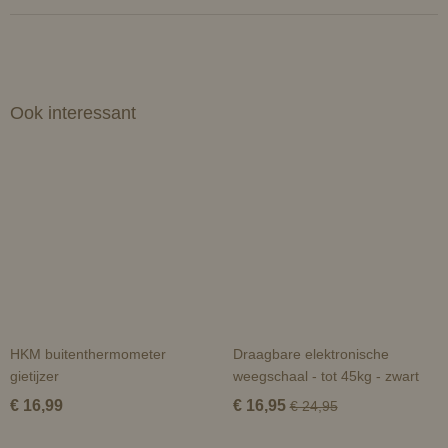
Ook interessant
HKM buitenthermometer
Draagbare elektronische
gietijzer
weegschaal - tot 45kg - zwart
€ 16,99
€ 16,95
€ 24,95