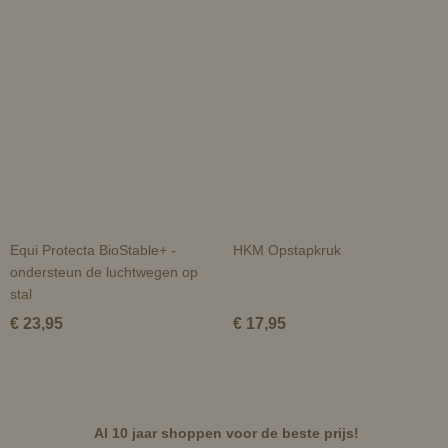
Equi Protecta BioStable+ -
HKM Opstapkruk
ondersteun de luchtwegen op
stal
€ 23,95
€ 17,95
Al 10 jaar shoppen voor de beste prijs!