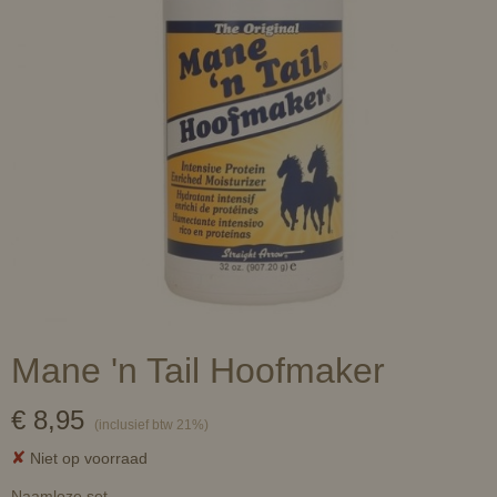
Mane 'n Tail Hoofmaker
€ 8,95
(inclusief btw 21%)
✘
Niet op voorraad
Naamloze set