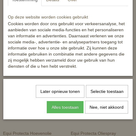
nagels.
Reacties
Op deze website worden cookies gebruikt
Cookies worden door ons gebruikt voor verkeersanalyse, het
aanbieden van sociale media-functies en het personaliseren
van informatie en advertenties. Daarnaast verlenen we onze
sociale media-, advertentie- en analysepartners toegang tot
informatie over hoe u onze site gebruikt. Zij kunnen deze
informatie gebruiken in combinatie met andere gegevens die
Ook interessant
zij mogelijk hebben verzameld door uw gebruik van hun
diensten of die u hen hebt verstrekt.
Later opnieuw tonen
Selectie toestaan
Alles toestaan
Nee, niet akkoord
Equi Protecta Hoevenolie
Equi Protecta Oliespray