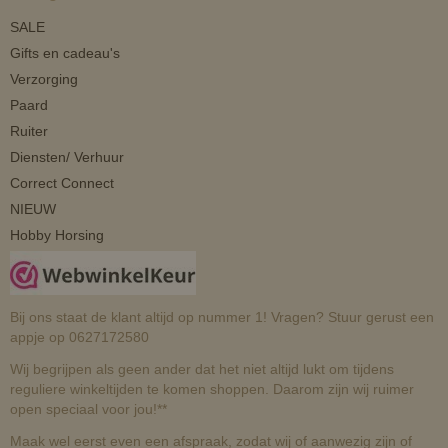
SALE
Gifts en cadeau's
Verzorging
Paard
Ruiter
Diensten/ Verhuur
Correct Connect
NIEUW
Hobby Horsing
Bij ons staat de klant altijd op nummer 1! Vragen? Stuur gerust een
appje op 0627172580
Wij begrijpen als geen ander dat het niet altijd lukt om tijdens
reguliere winkeltijden te komen shoppen. Daarom zijn wij ruimer
open speciaal voor jou!**
Maak wel eerst even een afspraak, zodat wij of aanwezig zijn of