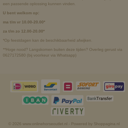
een passende oplossing kunnen vinden.
U bent welkom op:
ma t/m vr 10.00-20.00*
za t/m zo 12.00-20.00*
*Op feestdagen kan de beschikbaarheid afwijken.
**Hoge nood? Langskomen buiten deze tijden? Overleg gerust via
0627172580 (bij voorkeur via Whatsapp)
© 2026 www.onlinehorseoutlet.nl - Powered by Shoppagina.nl