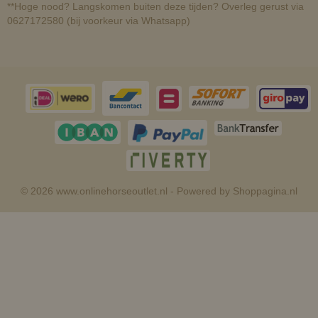
**Hoge nood? Langskomen buiten deze tijden? Overleg gerust via
0627172580 (bij voorkeur via Whatsapp)
© 2026 www.onlinehorseoutlet.nl - Powered by Shoppagina.nl