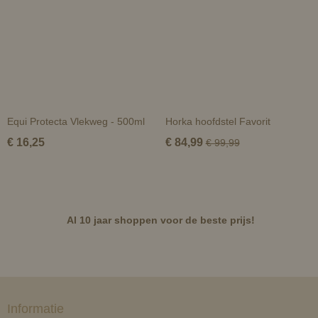
Equi Protecta Vlekweg - 500ml
Horka hoofdstel Favorit
€ 16,25
€ 84,99
€ 99,99
Al 10 jaar shoppen voor de beste prijs!
Informatie