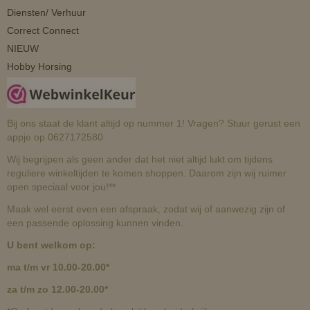
Diensten/ Verhuur
Correct Connect
NIEUW
Hobby Horsing
Bij ons staat de klant altijd op nummer 1! Vragen? Stuur gerust een
appje op 0627172580
Wij begrijpen als geen ander dat het niet altijd lukt om tijdens
reguliere winkeltijden te komen shoppen. Daarom zijn wij ruimer
open speciaal voor jou!**
Maak wel eerst even een afspraak, zodat wij of aanwezig zijn of
een passende oplossing kunnen vinden.
U bent welkom op:
ma t/m vr 10.00-20.00*
za t/m zo 12.00-20.00*