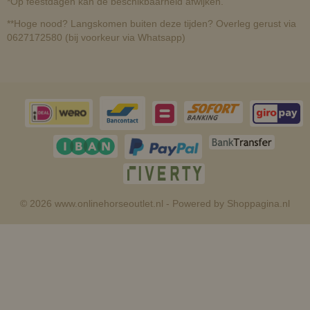
*Op feestdagen kan de beschikbaarheid afwijken.
**Hoge nood? Langskomen buiten deze tijden? Overleg gerust via
0627172580 (bij voorkeur via Whatsapp)
© 2026 www.onlinehorseoutlet.nl - Powered by Shoppagina.nl