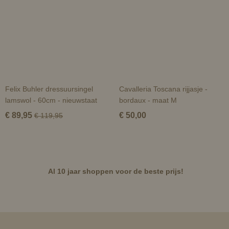
Felix Buhler dressuursingel
Cavalleria Toscana rijjasje -
lamswol - 60cm - nieuwstaat
bordaux - maat M
€ 89,95
€ 50,00
€ 119,95
Al 10 jaar shoppen voor de beste prijs!