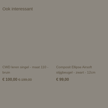
Ook interessant
CWD leren singel - maat 110 -
Composit Ellipse Airsoft
bruin
stijgbeugel - zwart - 12cm
€ 100,00
€ 99,00
€ 199,00