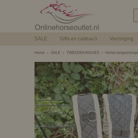
SALE
Gifts en cadeau's
Verzorging
Home
›
SALE
›
TWEEDEKANSJES
›
Horka longeersingel