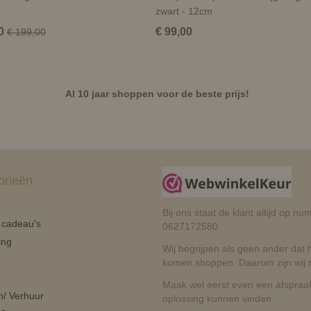
zwart - 12cm
0
€ 99,00
€ 199,00
Al 10 jaar shoppen voor de beste prijs!
orieën
Bij ons staat de klant altijd op 
n cadeau's
0627172580
ing
Wij begrijpen als geen ander dat he
komen shoppen. Daarom zijn wij r
Maak wel eerst even een afspraak
n/ Verhuur
oplossing kunnen vinden.