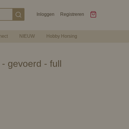
Inloggen
Registreren
nect
NIEUW
Hobby Horsing
- gevoerd - full