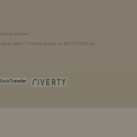
rheid afwijken.
deze tijden? Overleg gerust via 0627172580 (bij