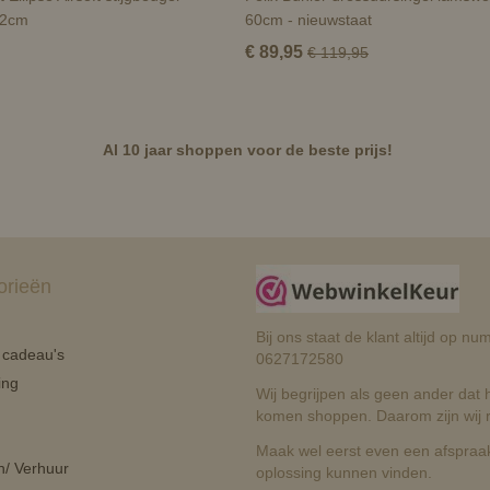
12cm
60cm - nieuwstaat
€ 89,95
€ 119,95
Al 10 jaar shoppen voor de beste prijs!
orieën
Bij ons staat de klant altijd op 
n cadeau's
0627172580
ing
Wij begrijpen als geen ander dat he
komen shoppen. Daarom zijn wij r
Maak wel eerst even een afspraak
n/ Verhuur
oplossing kunnen vinden.