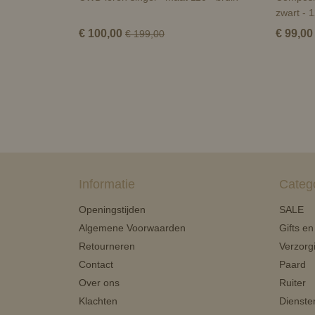
zwart - 
€ 100,00
€ 99,00
€ 199,00
Informatie
Categ
Openingstijden
SALE
Algemene Voorwaarden
Gifts e
Retourneren
Verzorg
Contact
Paard
Over ons
Ruiter
Klachten
Dienste