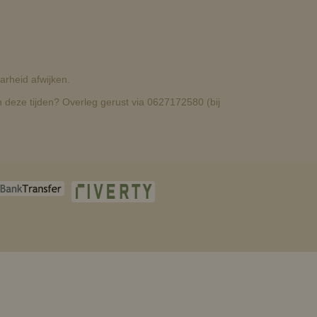
rheid afwijken.
deze tijden? Overleg gerust via 0627172580 (bij