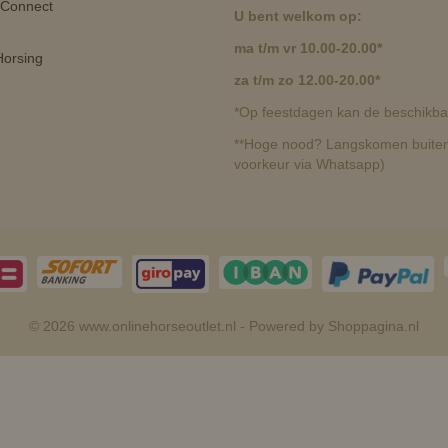
 Connect
U bent welkom op:
ma t/m vr 10.00-20.00*
orsing
za t/m zo 12.00-20.00*
*Op feestdagen kan de beschikbaa
**Hoge nood? Langskomen buiten 
voorkeur via Whatsapp)
© 2026 www.onlinehorseoutlet.nl - Powered by Shoppagina.nl