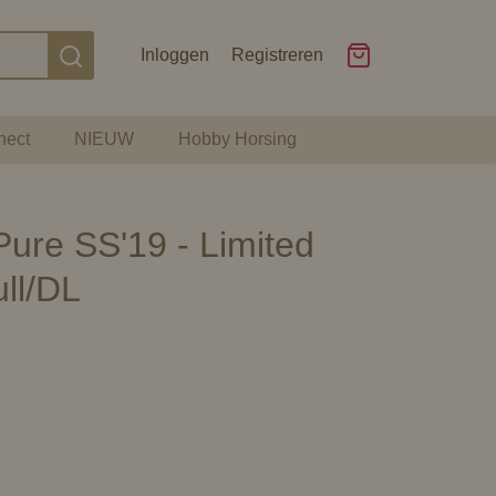
Inloggen
Registreren
nect
NIEUW
Hobby Horsing
ure SS'19 - Limited
ull/DL