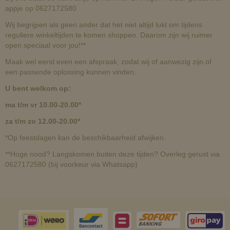
Bij ons staat de klant altijd op nummer 1! Vragen? Stuur gerust een
appje op 0627172580
Wij begrijpen als geen ander dat het niet altijd lukt om tijdens
reguliere winkeltijden te komen shoppen. Daarom zijn wij ruimer
open speciaal voor jou!**
Maak wel eerst even een afspraak, zodat wij of aanwezig zijn of
een passende oplossing kunnen vinden.
U bent welkom op:
ma t/m vr 10.00-20.00*
za t/m zo 12.00-20.00*
*Op feestdagen kan de beschikbaarheid afwijken.
**Hoge nood? Langskomen buiten deze tijden? Overleg gerust via
0627172580 (bij voorkeur via Whatsapp)