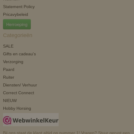
Klachten
Statement Policy
Pricavybeleid
Herroeping
Categorieën
SALE
Gifts en cadeau's
Verzorging
Paard
Ruiter
Diensten/ Verhuur
Correct Connect
NIEUW
Hobby Horsing