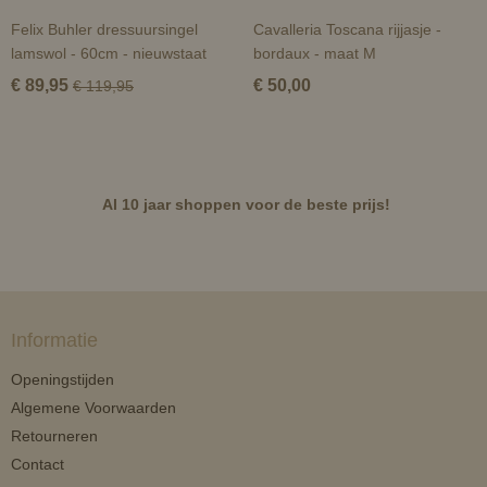
Felix Buhler dressuursingel
Cavalleria Toscana rijjasje -
lamswol - 60cm - nieuwstaat
bordaux - maat M
€ 89,95
€ 50,00
€ 119,95
Al 10 jaar shoppen voor de beste prijs!
Informatie
Openingstijden
Algemene Voorwaarden
Retourneren
Contact