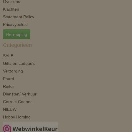
Over ons
Klachten
Statement Policy
Pricavybeleid
Herroeping
Categorieën
SALE
Gifts en cadeau's
Verzorging
Paard
Ruiter
Diensten/ Verhuur
Correct Connect
NIEUW
Hobby Horsing