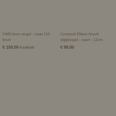
CWD leren singel - maat 110 -
Composit Ellipse Airsoft
bruin
stijgbeugel - zwart - 12cm
€ 100,00
€ 99,00
€ 199,00