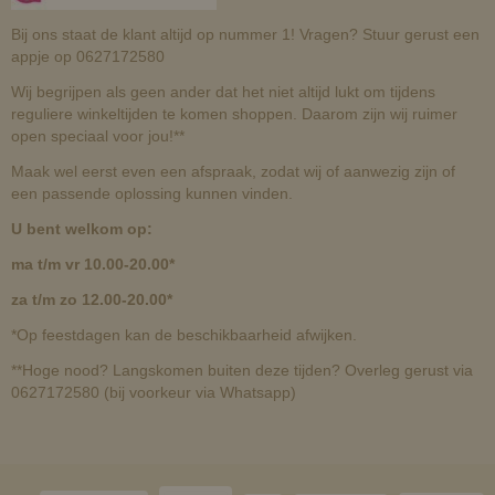
Bij ons staat de klant altijd op nummer 1! Vragen? Stuur gerust een
appje op 0627172580
Wij begrijpen als geen ander dat het niet altijd lukt om tijdens
reguliere winkeltijden te komen shoppen. Daarom zijn wij ruimer
open speciaal voor jou!**
Maak wel eerst even een afspraak, zodat wij of aanwezig zijn of
een passende oplossing kunnen vinden.
U bent welkom op:
ma t/m vr 10.00-20.00*
za t/m zo 12.00-20.00*
*Op feestdagen kan de beschikbaarheid afwijken.
**Hoge nood? Langskomen buiten deze tijden? Overleg gerust via
0627172580 (bij voorkeur via Whatsapp)