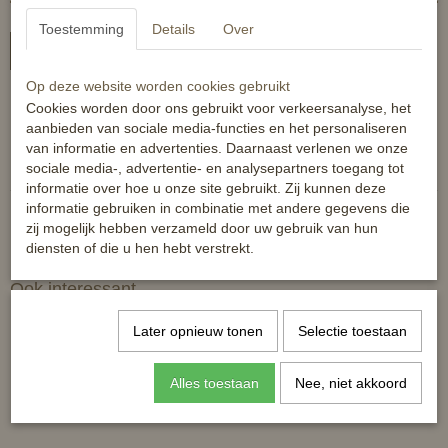
Toestemming
Details
Over
In winkelwagen
Op deze website worden cookies gebruikt
Modieuze rijzweep met glitters - 49 cm lang
Cookies worden door ons gebruikt voor verkeersanalyse, het
aanbieden van sociale media-functies en het personaliseren
Reacties
van informatie en advertenties. Daarnaast verlenen we onze
sociale media-, advertentie- en analysepartners toegang tot
informatie over hoe u onze site gebruikt. Zij kunnen deze
informatie gebruiken in combinatie met andere gegevens die
zij mogelijk hebben verzameld door uw gebruik van hun
diensten of die u hen hebt verstrekt.
Ook interessant
Later opnieuw tonen
Selectie toestaan
Alles toestaan
Nee, niet akkoord