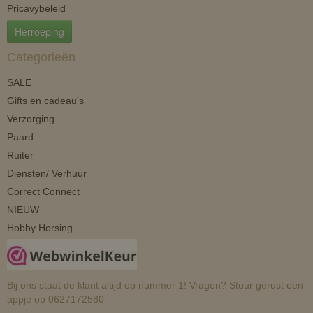
Pricavybeleid
Herroeping
Categorieën
SALE
Gifts en cadeau's
Verzorging
Paard
Ruiter
Diensten/ Verhuur
Correct Connect
NIEUW
Hobby Horsing
Bij ons staat de klant altijd op nummer 1! Vragen? Stuur gerust een
appje op 0627172580