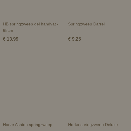
HB springzweep gel handvat -
Springzweep Darrel
65cm
€ 13,99
€ 9,25
Horze Ashton springzweep
Horka springzweep Deluxe