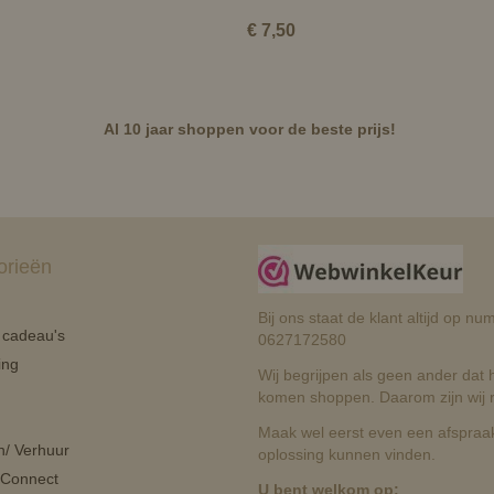
€ 7,50
Al 10 jaar shoppen voor de beste prijs!
orieën
Bij ons staat de klant altijd op 
n cadeau's
0627172580
ing
Wij begrijpen als geen ander dat he
komen shoppen. Daarom zijn wij r
Maak wel eerst even een afspraak
n/ Verhuur
oplossing kunnen vinden.
 Connect
U bent welkom op: