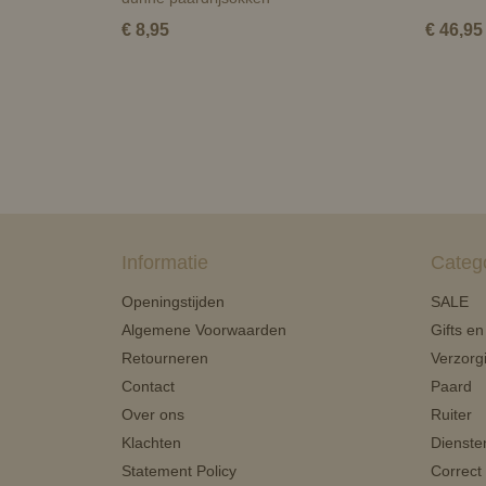
€ 8,95
€ 46,95
Informatie
Categ
Openingstijden
SALE
Algemene Voorwaarden
Gifts e
Retourneren
Verzorg
Contact
Paard
Over ons
Ruiter
Klachten
Dienste
Statement Policy
Correct