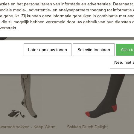
cties en het personaliseren van informatie en advertenties. Daarnaast
ociale media-, advertentie- en analysepartners toegang tot informatie
te gebruikt. Zij kunnen deze informatie gebruiken in combinatie met an
die zij mogelijk hebben verzameld door uw gebruik van hun diensten o
verstrekt.
Later opnieuw tonen
Selectie toestaan
Alles 
Nee, niet 
warmde sokken - Keep Warm
Sokken Dutch Delight