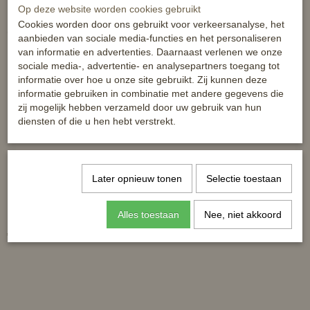
Op deze website worden cookies gebruikt
Cookies worden door ons gebruikt voor verkeersanalyse, het
Ook interessant
aanbieden van sociale media-functies en het personaliseren
van informatie en advertenties. Daarnaast verlenen we onze
sociale media-, advertentie- en analysepartners toegang tot
informatie over hoe u onze site gebruikt. Zij kunnen deze
informatie gebruiken in combinatie met andere gegevens die
zij mogelijk hebben verzameld door uw gebruik van hun
diensten of die u hen hebt verstrekt.
Later opnieuw tonen
Selectie toestaan
HB ruitersokken geruit
HB ruitersok Cheval - met
Alles toestaan
strasssteentjes
Nee, niet akkoord
€ 6,95
€ 7,50
€ 12,95