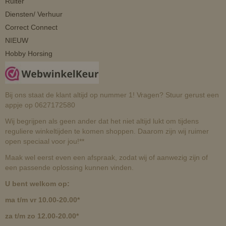
Ruiter
Diensten/ Verhuur
Correct Connect
NIEUW
Hobby Horsing
Bij ons staat de klant altijd op nummer 1! Vragen? Stuur gerust een
appje op 0627172580
Wij begrijpen als geen ander dat het niet altijd lukt om tijdens
reguliere winkeltijden te komen shoppen. Daarom zijn wij ruimer
open speciaal voor jou!**
Maak wel eerst even een afspraak, zodat wij of aanwezig zijn of
een passende oplossing kunnen vinden.
U bent welkom op:
ma t/m vr 10.00-20.00*
za t/m zo 12.00-20.00*