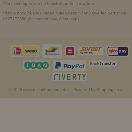
*Op feestdagen kan de beschikbaarheid afwijken.
**Hoge nood? Langskomen buiten deze tijden? Overleg gerust via
0627172580 (bij voorkeur via Whatsapp)
© 2026 www.onlinehorseoutlet.nl - Powered by Shoppagina.nl