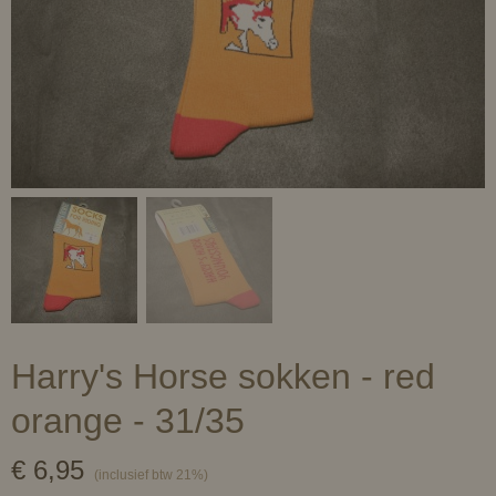
Harry's Horse sokken - red
orange - 31/35
€ 6,95
(inclusief btw 21%)