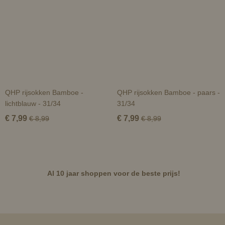
QHP rijsokken Bamboe -
QHP rijsokken Bamboe - paars -
lichtblauw - 31/34
31/34
€ 7,99
€ 7,99
€ 8,99
€ 8,99
Al 10 jaar shoppen voor de beste prijs!