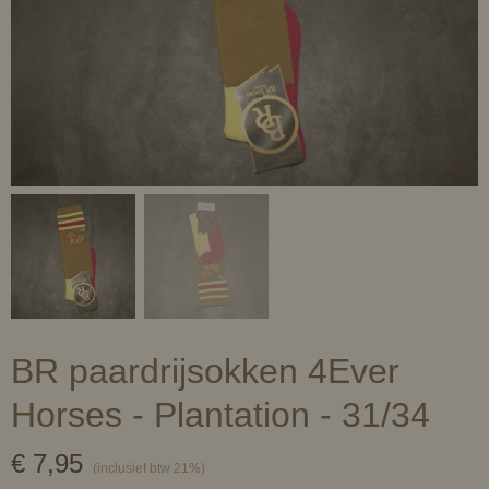
BR paardrijsokken 4Ever
Horses - Plantation - 31/34
€ 7,95
(inclusief btw 21%)