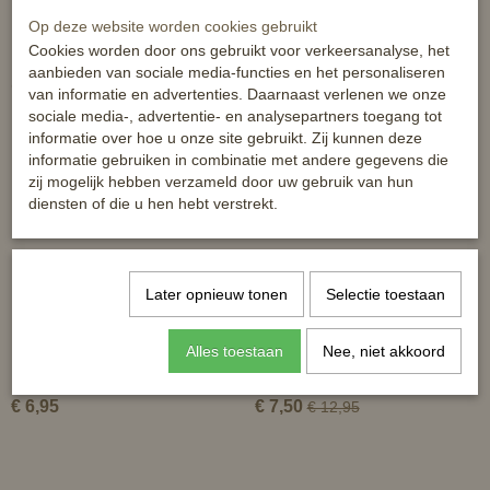
Op deze website worden cookies gebruikt
Cookies worden door ons gebruikt voor verkeersanalyse, het
aanbieden van sociale media-functies en het personaliseren
Ook interessant
van informatie en advertenties. Daarnaast verlenen we onze
sociale media-, advertentie- en analysepartners toegang tot
informatie over hoe u onze site gebruikt. Zij kunnen deze
informatie gebruiken in combinatie met andere gegevens die
zij mogelijk hebben verzameld door uw gebruik van hun
diensten of die u hen hebt verstrekt.
Later opnieuw tonen
Selectie toestaan
HB ruitersokken geruit
HB ruitersok Cheval - met
Alles toestaan
Nee, niet akkoord
strasssteentjes
€ 6,95
€ 7,50
€ 12,95