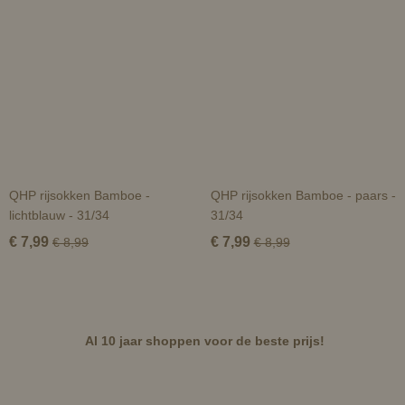
QHP rijsokken Bamboe -
QHP rijsokken Bamboe - paars -
lichtblauw - 31/34
31/34
€ 7,99
€ 7,99
€ 8,99
€ 8,99
Al 10 jaar shoppen voor de beste prijs!