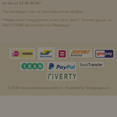
za t/m zo 12.00-20.00*
*Op feestdagen kan de beschikbaarheid afwijken.
**Hoge nood? Langskomen buiten deze tijden? Overleg gerust via
0627172580 (bij voorkeur via Whatsapp)
© 2026 www.onlinehorseoutlet.nl - Powered by Shoppagina.nl