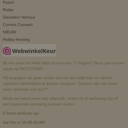
Paard
Ruiter
Diensten/ Verhuur
Correct Connect
NIEUW
Hobby Horsing
Bij ons staat de klant altijd op nummer 1! Vragen? Stuur gerust een
appje op 0627172580
Wij begrijpen als geen ander dat het niet altijd lukt om tijdens
reguliere winkeltijden te komen shoppen. Daarom zijn wij ruimer
open speciaal voor jou!**
Maak wel eerst even een afspraak, zodat wij of aanwezig zijn of
een passende oplossing kunnen vinden.
U bent welkom op:
ma t/m vr 10.00-20.00*