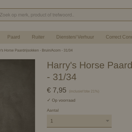
Paard
Ruiter
Diensten/ Verhuur
Correct Con
y's Horse Paardrijsokken - Bruin/Acorn - 31/34
Harry's Horse Paard
- 31/34
€ 7,95
(inclusief btw 21%)
✓
Op voorraad
Aantal