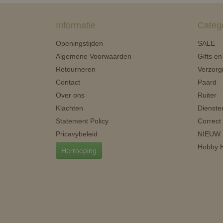
Informatie
Categ
Openingstijden
SALE
Algemene Voorwaarden
Gifts e
Retourneren
Verzorg
Contact
Paard
Over ons
Ruiter
Klachten
Dienste
Statement Policy
Correct
Pricavybeleid
NIEUW
Hobby H
Herroeping