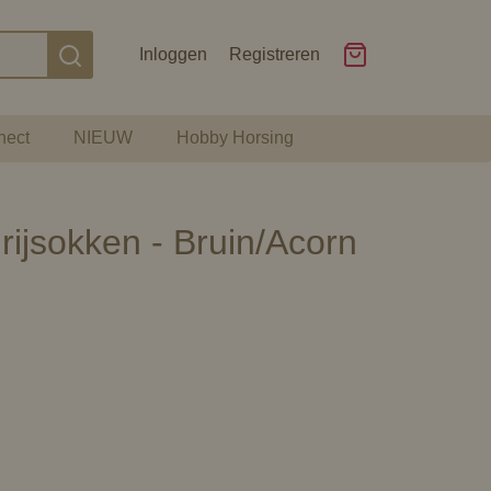
Inloggen
Registreren
nect
NIEUW
Hobby Horsing
rijsokken - Bruin/Acorn