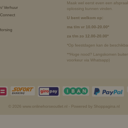
Maak wel eerst even een afspraak
n/ Verhuur
oplossing kunnen vinden.
 Connect
U bent welkom op:
ma t/m vr 10.00-20.00*
orsing
za t/m zo 12.00-20.00*
*Op feestdagen kan de beschikbaa
**Hoge nood? Langskomen buiten 
voorkeur via Whatsapp)
© 2026 www.onlinehorseoutlet.nl - Powered by Shoppagina.nl