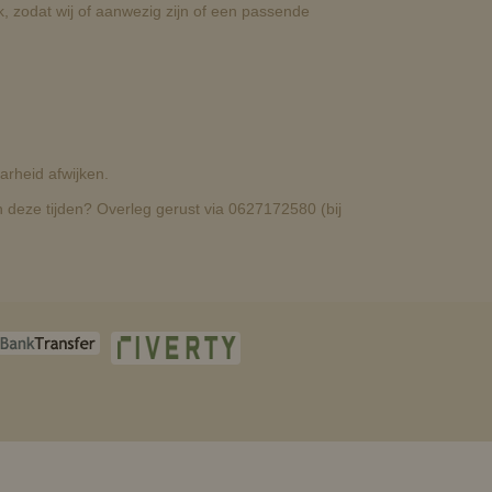
, zodat wij of aanwezig zijn of een passende
rheid afwijken.
deze tijden? Overleg gerust via 0627172580 (bij