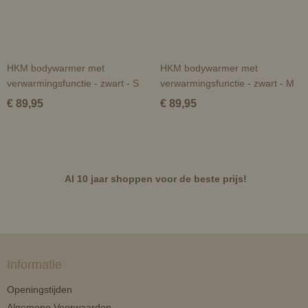
HKM bodywarmer met
HKM bodywarmer met
verwarmingsfunctie - zwart - S
verwarmingsfunctie - zwart - M
€ 89,95
€ 89,95
Al 10 jaar shoppen voor de beste prijs!
Informatie
Openingstijden
Algemene Voorwaarden