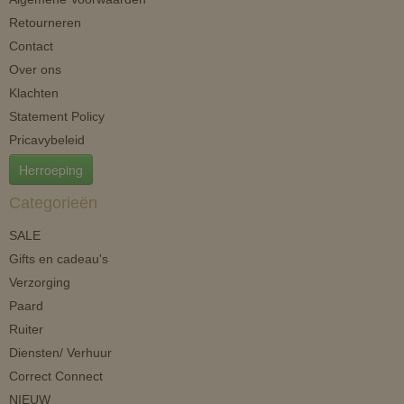
Retourneren
Contact
Over ons
Klachten
Statement Policy
Pricavybeleid
Herroeping
Categorieën
SALE
Gifts en cadeau's
Verzorging
Paard
Ruiter
Diensten/ Verhuur
Correct Connect
NIEUW