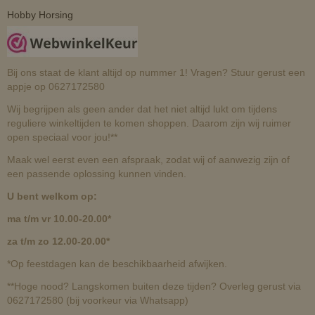
Hobby Horsing
Bij ons staat de klant altijd op nummer 1! Vragen? Stuur gerust een
appje op 0627172580
Wij begrijpen als geen ander dat het niet altijd lukt om tijdens
reguliere winkeltijden te komen shoppen. Daarom zijn wij ruimer
open speciaal voor jou!**
Maak wel eerst even een afspraak, zodat wij of aanwezig zijn of
een passende oplossing kunnen vinden.
U bent welkom op:
ma t/m vr 10.00-20.00*
za t/m zo 12.00-20.00*
*Op feestdagen kan de beschikbaarheid afwijken.
**Hoge nood? Langskomen buiten deze tijden? Overleg gerust via
0627172580 (bij voorkeur via Whatsapp)