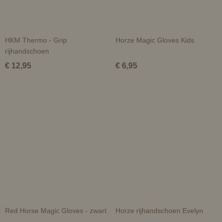
HKM Thermo - Grip
Horze Magic Gloves Kids
rijhandschoen
€ 12,95
€ 6,95
Red Horse Magic Gloves - zwart
Horze rijhandschoen Evelyn