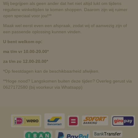
Wij begrijpen als geen ander dat het niet altijd lukt om tijdens
reguliere winkeltijden te komen shoppen. Daarom zijn wij ruimer
open speciaal voor jou!**
Maak wel eerst even een afspraak, zodat wij of aanwezig zijn of
een passende oplossing kunnen vinden.
U bent welkom op:
ma t/m vr 10.00-20.00*
za t/m zo 12.00-20.00*
*Op feestdagen kan de beschikbaarheid afwijken.
**Hoge nood? Langskomen buiten deze tijden? Overleg gerust via
0627172580 (bij voorkeur via Whatsapp)