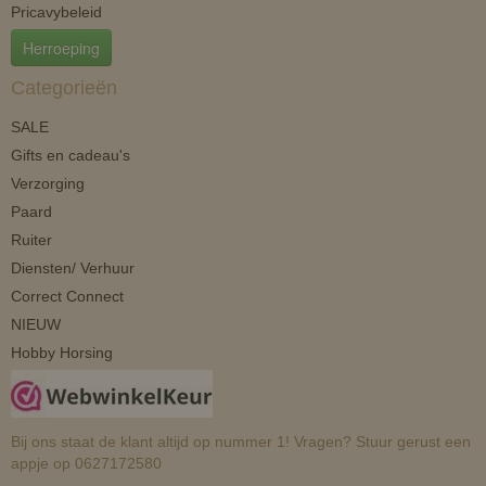
Pricavybeleid
Herroeping
Categorieën
SALE
Gifts en cadeau's
Verzorging
Paard
Ruiter
Diensten/ Verhuur
Correct Connect
NIEUW
Hobby Horsing
Bij ons staat de klant altijd op nummer 1! Vragen? Stuur gerust een
appje op 0627172580