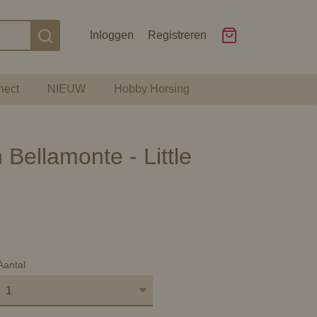
Inloggen
Registreren
nect
NIEUW
Hobby Horsing
ellamonte - Little
Aantal