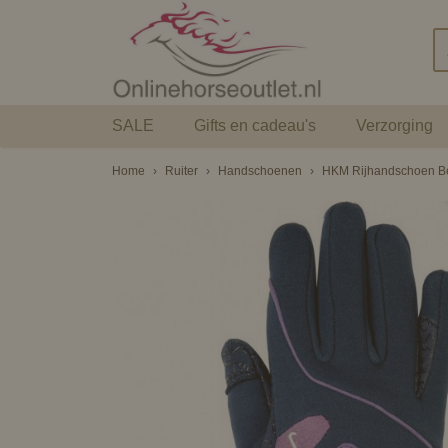
SALE
Gifts en cadeau's
Verzorging
Home
›
Ruiter
›
Handschoenen
›
HKM Rijhandschoen Bell