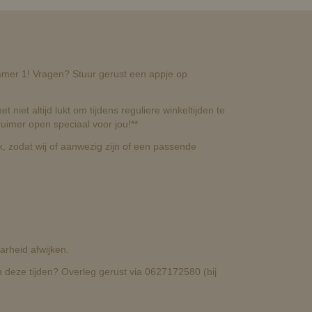
nummer 1! Vragen? Stuur gerust een appje op
t niet altijd lukt om tijdens reguliere winkeltijden te
uimer open speciaal voor jou!**
, zodat wij of aanwezig zijn of een passende
rheid afwijken.
deze tijden? Overleg gerust via 0627172580 (bij