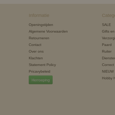
Informatie
Categ
Openingstijden
SALE
Algemene Voorwaarden
Gifts e
Retourneren
Verzorg
Contact
Paard
Over ons
Ruiter
Klachten
Dienste
Statement Policy
Correct
Pricavybeleid
NIEUW
Hobby H
Herroeping