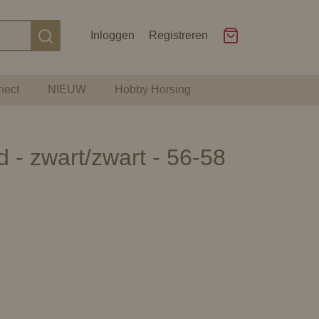
Inloggen
Registreren
nect
NIEUW
Hobby Horsing
- zwart/zwart - 56-58