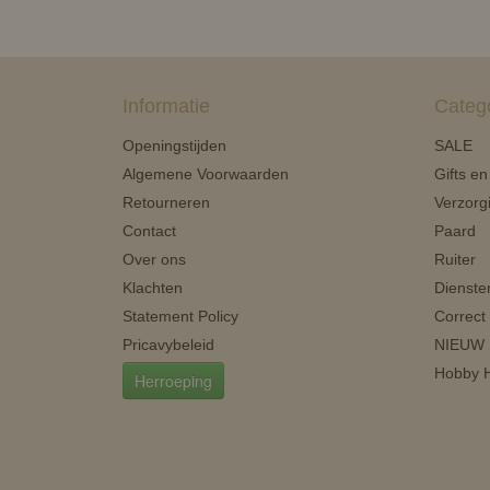
Informatie
Categ
Openingstijden
SALE
Algemene Voorwaarden
Gifts e
Retourneren
Verzorg
Contact
Paard
Over ons
Ruiter
Klachten
Dienste
Statement Policy
Correct
Pricavybeleid
NIEUW
Hobby H
Herroeping