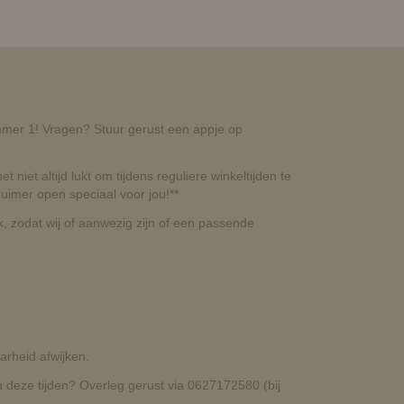
nummer 1! Vragen? Stuur gerust een appje op
t niet altijd lukt om tijdens reguliere winkeltijden te
uimer open speciaal voor jou!**
, zodat wij of aanwezig zijn of een passende
rheid afwijken.
deze tijden? Overleg gerust via 0627172580 (bij