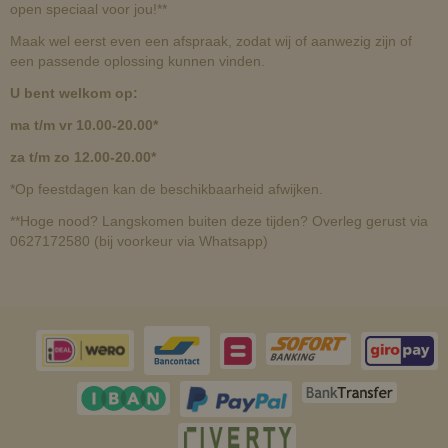
open speciaal voor jou!**
Maak wel eerst even een afspraak, zodat wij of aanwezig zijn of
een passende oplossing kunnen vinden.
U bent welkom op:
ma t/m vr 10.00-20.00*
za t/m zo 12.00-20.00*
*Op feestdagen kan de beschikbaarheid afwijken.
**Hoge nood? Langskomen buiten deze tijden? Overleg gerust via
0627172580 (bij voorkeur via Whatsapp)