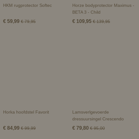
HKM rugprotector Softec
Horze bodyprotector Maximus -
BETA 3 - Child
€ 59,99
€ 109,95
€ 79,95
€ 139,95
Horka hoofdstel Favorit
Lamsverlgevoerde
dressuursingel Crescendo
€ 84,99
€ 79,80
€ 99,99
€ 95,00