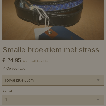
Smalle broekriem met strass
€ 24,95
(inclusief btw 21%)
✓
Op voorraad
Aantal