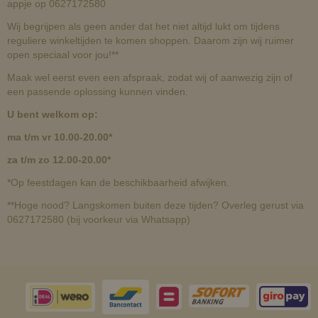
appje op 0627172580
Wij begrijpen als geen ander dat het niet altijd lukt om tijdens
reguliere winkeltijden te komen shoppen. Daarom zijn wij ruimer
open speciaal voor jou!**
Maak wel eerst even een afspraak, zodat wij of aanwezig zijn of
een passende oplossing kunnen vinden.
U bent welkom op:
ma t/m vr 10.00-20.00*
za t/m zo 12.00-20.00*
*Op feestdagen kan de beschikbaarheid afwijken.
**Hoge nood? Langskomen buiten deze tijden? Overleg gerust via
0627172580 (bij voorkeur via Whatsapp)