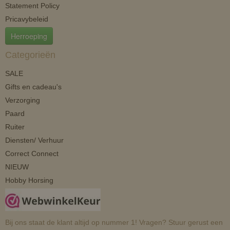
Statement Policy
Pricavybeleid
Herroeping
Categorieën
SALE
Gifts en cadeau's
Verzorging
Paard
Ruiter
Diensten/ Verhuur
Correct Connect
NIEUW
Hobby Horsing
Bij ons staat de klant altijd op nummer 1! Vragen? Stuur gerust een