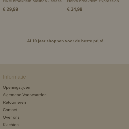
HKM broekriem Melinda - strass
Horka broekriem Expression
€ 29,99
€ 34,99
Al 10 jaar shoppen voor de beste prijs!
Informatie
Openingstijden
Algemene Voorwaarden
Retourneren
Contact
Over ons
Klachten