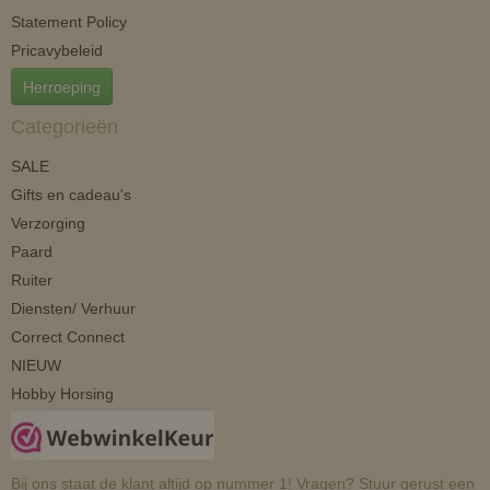
Statement Policy
Pricavybeleid
Herroeping
Categorieën
SALE
Gifts en cadeau's
Verzorging
Paard
Ruiter
Diensten/ Verhuur
Correct Connect
NIEUW
Hobby Horsing
Bij ons staat de klant altijd op nummer 1! Vragen? Stuur gerust een