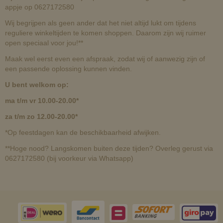
appje op 0627172580
Wij begrijpen als geen ander dat het niet altijd lukt om tijdens
reguliere winkeltijden te komen shoppen. Daarom zijn wij ruimer
open speciaal voor jou!**
Maak wel eerst even een afspraak, zodat wij of aanwezig zijn of
een passende oplossing kunnen vinden.
U bent welkom op:
ma t/m vr 10.00-20.00*
za t/m zo 12.00-20.00*
*Op feestdagen kan de beschikbaarheid afwijken.
**Hoge nood? Langskomen buiten deze tijden? Overleg gerust via
0627172580 (bij voorkeur via Whatsapp)