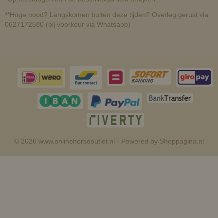
**Hoge nood? Langskomen buiten deze tijden? Overleg gerust via
0627172580 (bij voorkeur via Whatsapp)
© 2026 www.onlinehorseoutlet.nl - Powered by Shoppagina.nl