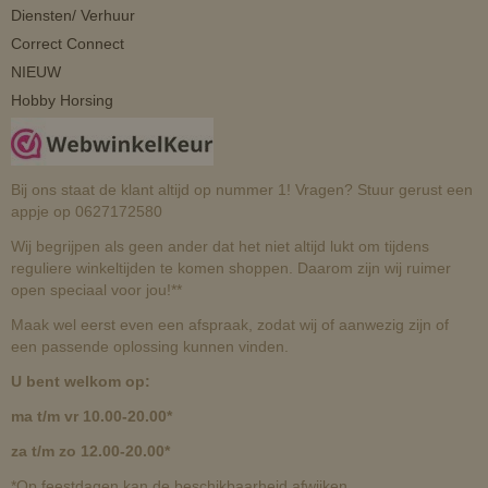
Diensten/ Verhuur
Correct Connect
NIEUW
Hobby Horsing
Bij ons staat de klant altijd op nummer 1! Vragen? Stuur gerust een
appje op 0627172580
Wij begrijpen als geen ander dat het niet altijd lukt om tijdens
reguliere winkeltijden te komen shoppen. Daarom zijn wij ruimer
open speciaal voor jou!**
Maak wel eerst even een afspraak, zodat wij of aanwezig zijn of
een passende oplossing kunnen vinden.
U bent welkom op:
ma t/m vr 10.00-20.00*
za t/m zo 12.00-20.00*
*Op feestdagen kan de beschikbaarheid afwijken.