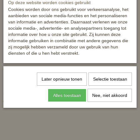
Op deze website worden cookies gebruikt
Cookies worden door ons gebruikt voor verkeersanalyse, het
Ook interessant
aanbieden van sociale media-functies en het personaliseren
van informatie en advertenties. Daarnaast verlenen we onze
sociale media-, advertentie- en analysepartners toegang tot
informatie over hoe u onze site gebruikt. Zij kunnen deze
informatie gebruiken in combinatie met andere gegevens die
zij mogelijk hebben verzameld door uw gebruik van hun
diensten of die u hen hebt verstrekt.
Later opnieuw tonen
Selectie toestaan
HB Veiligheidsbeugels Color
Aluminium beugels met breed
Shine
voetstuk
Alles toestaan
Nee, niet akkoord
€ 42,90
€ 30,00