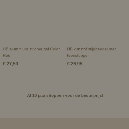
HB aluminium stijgbeugel Color
HB kunstof stijgbeugel met
Red
teenstopper
€ 27,50
€ 26,95
Al 10 jaar shoppen voor de beste prijs!