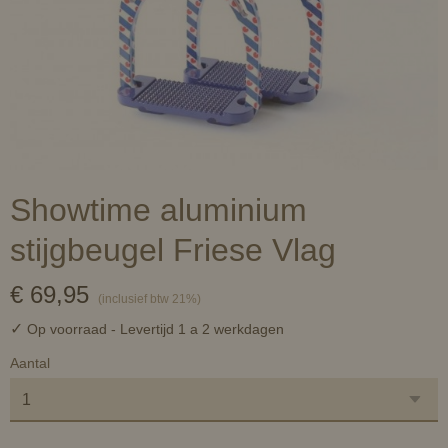
Showtime aluminium
stijgbeugel Friese Vlag
€ 69,95
(inclusief btw 21%)
✓
Op voorraad
- Levertijd 1 a 2 werkdagen
Aantal