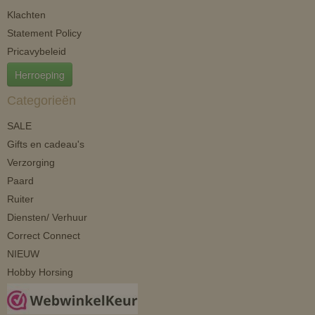
Klachten
Statement Policy
Pricavybeleid
Herroeping
Categorieën
SALE
Gifts en cadeau's
Verzorging
Paard
Ruiter
Diensten/ Verhuur
Correct Connect
NIEUW
Hobby Horsing