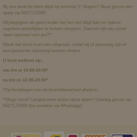
Bij ons staat de klant altijd op nummer 1! Vragen? Stuur gerust een
appje op 0627172580
Wij begrijpen als geen ander dat het niet altijd lukt om tijdens
reguliere winkeltijden te komen shoppen. Daarom zijn wij ruimer
open speciaal voor jou!**
Maak wel eerst even een afspraak, zodat wij of aanwezig zijn of
een passende oplossing kunnen vinden.
U bent welkom op:
ma t/m vr 10.00-20.00*
za t/m zo 12.00-20.00*
*Op feestdagen kan de beschikbaarheid afwijken.
**Hoge nood? Langskomen buiten deze tijden? Overleg gerust via
0627172580 (bij voorkeur via Whatsapp)