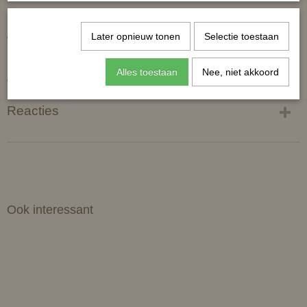
Later opnieuw tonen
Selectie toestaan
Wasvoorschriften:
Alles toestaan
Nee, niet akkoord
Wassen op 30º C. Luchtdrogen.
Reacties
Ook interessant