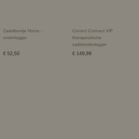
Zadelbontje Horze -
Correct Connect VIP
onderlegger
therapeutische
zadelonderlegger
€ 52,50
€ 149,99