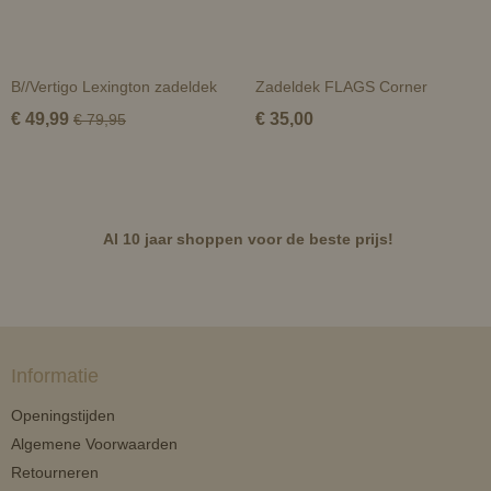
B//Vertigo Lexington zadeldek
Zadeldek FLAGS Corner
€ 49,99
€ 35,00
€ 79,95
Al 10 jaar shoppen voor de beste prijs!
Informatie
Openingstijden
Algemene Voorwaarden
Retourneren