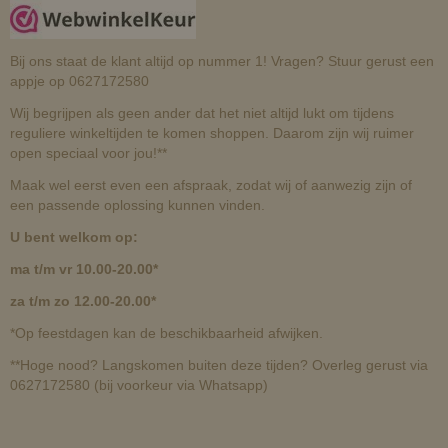
Bij ons staat de klant altijd op nummer 1! Vragen? Stuur gerust een
appje op 0627172580
Wij begrijpen als geen ander dat het niet altijd lukt om tijdens
reguliere winkeltijden te komen shoppen. Daarom zijn wij ruimer
open speciaal voor jou!**
Maak wel eerst even een afspraak, zodat wij of aanwezig zijn of
een passende oplossing kunnen vinden.
U bent welkom op:
ma t/m vr 10.00-20.00*
za t/m zo 12.00-20.00*
*Op feestdagen kan de beschikbaarheid afwijken.
**Hoge nood? Langskomen buiten deze tijden? Overleg gerust via
0627172580 (bij voorkeur via Whatsapp)