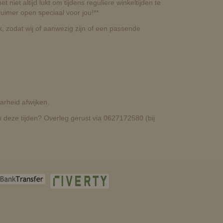
t niet altijd lukt om tijdens reguliere winkeltijden te
uimer open speciaal voor jou!**
, zodat wij of aanwezig zijn of een passende
rheid afwijken.
deze tijden? Overleg gerust via 0627172580 (bij