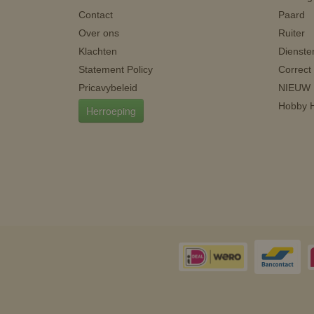
Contact
Paard
Over ons
Ruiter
Klachten
Dienste
Statement Policy
Correct
Pricavybeleid
NIEUW
Hobby H
Herroeping