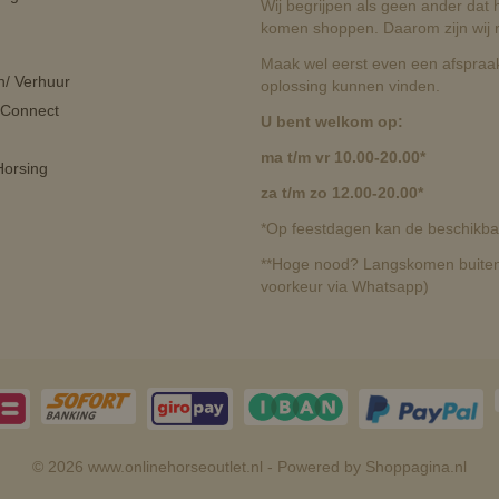
Wij begrijpen als geen ander dat he
komen shoppen. Daarom zijn wij r
Maak wel eerst even een afspraak
n/ Verhuur
oplossing kunnen vinden.
 Connect
U bent welkom op:
ma t/m vr 10.00-20.00*
orsing
za t/m zo 12.00-20.00*
*Op feestdagen kan de beschikbaa
**Hoge nood? Langskomen buiten 
voorkeur via Whatsapp)
© 2026 www.onlinehorseoutlet.nl - Powered by Shoppagina.nl