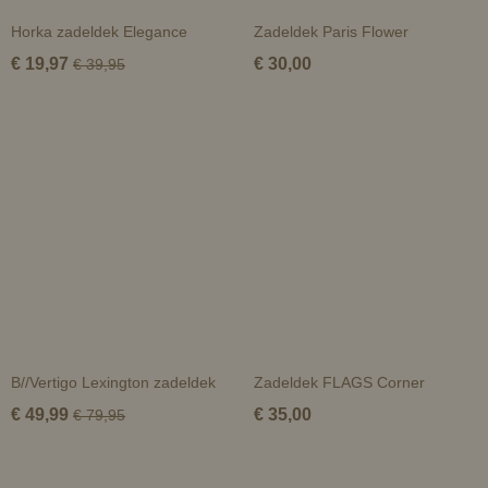
Horka zadeldek Elegance
Zadeldek Paris Flower
€ 19,97
€ 30,00
€ 39,95
B//Vertigo Lexington zadeldek
Zadeldek FLAGS Corner
€ 49,99
€ 35,00
€ 79,95