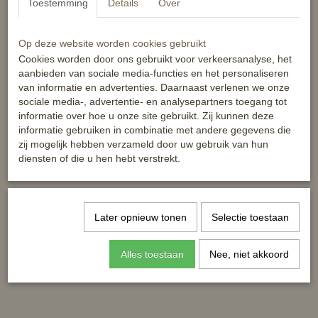
Toestemming
Details
Over
- voering: 100% polyester
- wasmachinebestendig tot 30 graden
- mag in de droogtrommel
Op deze website worden cookies gebruikt
Cookies worden door ons gebruikt voor verkeersanalyse, het
Reacties
aanbieden van sociale media-functies en het personaliseren
van informatie en advertenties. Daarnaast verlenen we onze
sociale media-, advertentie- en analysepartners toegang tot
informatie over hoe u onze site gebruikt. Zij kunnen deze
informatie gebruiken in combinatie met andere gegevens die
zij mogelijk hebben verzameld door uw gebruik van hun
diensten of die u hen hebt verstrekt.
Ook interessant
Later opnieuw tonen
Selectie toestaan
Alles toestaan
Nee, niet akkoord