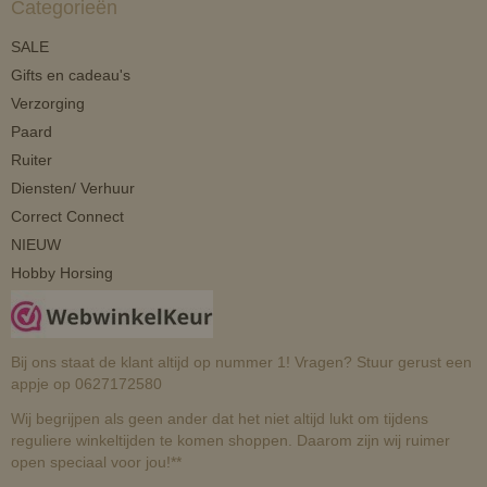
Categorieën
SALE
Gifts en cadeau's
Verzorging
Paard
Ruiter
Diensten/ Verhuur
Correct Connect
NIEUW
Hobby Horsing
Bij ons staat de klant altijd op nummer 1! Vragen? Stuur gerust een
appje op 0627172580
Wij begrijpen als geen ander dat het niet altijd lukt om tijdens
reguliere winkeltijden te komen shoppen. Daarom zijn wij ruimer
open speciaal voor jou!**