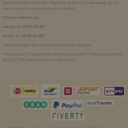
Maak wel eerst even een afspraak, zodat wij of aanwezig zijn of
een passende oplossing kunnen vinden.
U bent welkom op:
ma t/m vr 10.00-20.00*
za t/m zo 12.00-20.00*
*Op feestdagen kan de beschikbaarheid afwijken.
**Hoge nood? Langskomen buiten deze tijden? Overleg gerust via
0627172580 (bij voorkeur via Whatsapp)