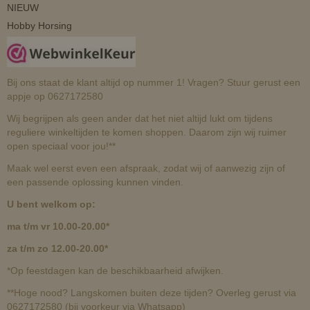
NIEUW
Hobby Horsing
Bij ons staat de klant altijd op nummer 1! Vragen? Stuur gerust een
appje op 0627172580
Wij begrijpen als geen ander dat het niet altijd lukt om tijdens
reguliere winkeltijden te komen shoppen. Daarom zijn wij ruimer
open speciaal voor jou!**
Maak wel eerst even een afspraak, zodat wij of aanwezig zijn of
een passende oplossing kunnen vinden.
U bent welkom op:
ma t/m vr 10.00-20.00*
za t/m zo 12.00-20.00*
*Op feestdagen kan de beschikbaarheid afwijken.
**Hoge nood? Langskomen buiten deze tijden? Overleg gerust via
0627172580 (bij voorkeur via Whatsapp)