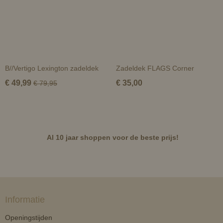
B//Vertigo Lexington zadeldek
Zadeldek FLAGS Corner
€ 49,99
€ 35,00
€ 79,95
Al 10 jaar shoppen voor de beste prijs!
Informatie
Openingstijden