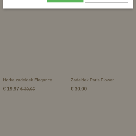
Ook interessant
Horka zadeldek Elegance
Zadeldek Paris Flower
€ 19,97
€ 30,00
€ 39,95