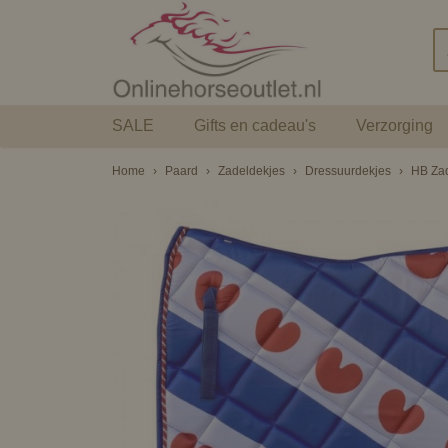
SALE
Gifts en cadeau's
Verzorging
Home
›
Paard
›
Zadeldekjes
›
Dressuurdekjes
›
HB Zad