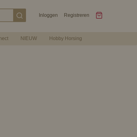
Inloggen
Registreren
nect
NIEUW
Hobby Horsing