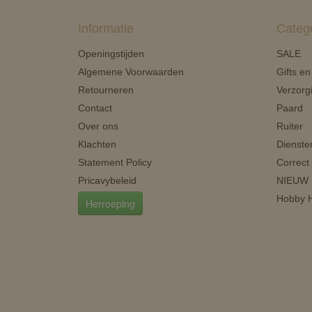
Informatie
Categ
Openingstijden
SALE
Algemene Voorwaarden
Gifts e
Retourneren
Verzorg
Contact
Paard
Over ons
Ruiter
Klachten
Dienste
Statement Policy
Correct
Pricavybeleid
NIEUW
Hobby H
Herroeping