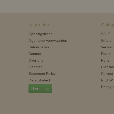
Informatie
Categ
Openingstijden
SALE
Algemene Voorwaarden
Gifts e
Retourneren
Verzorg
Contact
Paard
Over ons
Ruiter
Klachten
Dienste
Statement Policy
Correct
Pricavybeleid
NIEUW
Hobby H
Herroeping