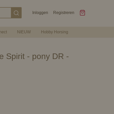
Inloggen
Registreren
nect
NIEUW
Hobby Horsing
Spirit - pony DR -