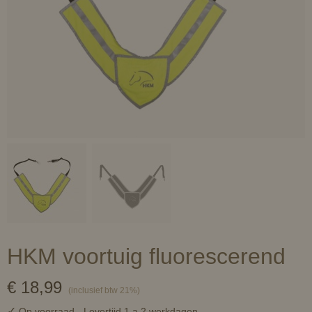
HKM voortuig fluorescerend
€ 18,99
(inclusief btw 21%)
✓
Op voorraad
- Levertijd 1 a 2 werkdagen