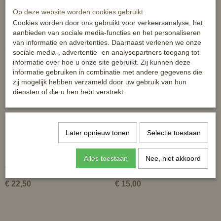
Op deze website worden cookies gebruikt
Cookies worden door ons gebruikt voor verkeersanalyse, het
aanbieden van sociale media-functies en het personaliseren
van informatie en advertenties. Daarnaast verlenen we onze
Ook interessant
sociale media-, advertentie- en analysepartners toegang tot
informatie over hoe u onze site gebruikt. Zij kunnen deze
informatie gebruiken in combinatie met andere gegevens die
zij mogelijk hebben verzameld door uw gebruik van hun
diensten of die u hen hebt verstrekt.
Later opnieuw tonen
Selectie toestaan
Alles toestaan
Nee, niet akkoord
Veiligheidsbeugels
kunstof beugelkap
€ 22,50
€ 15,00