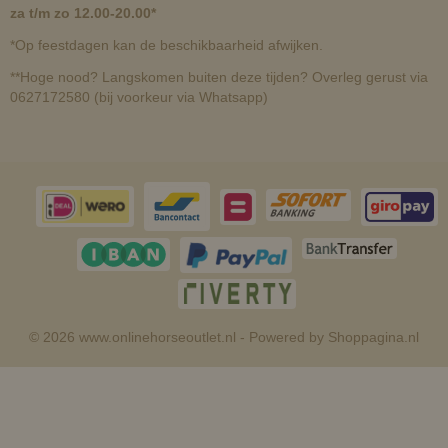
za t/m zo 12.00-20.00*
*Op feestdagen kan de beschikbaarheid afwijken.
**Hoge nood? Langskomen buiten deze tijden? Overleg gerust via
0627172580 (bij voorkeur via Whatsapp)
© 2026 www.onlinehorseoutlet.nl - Powered by Shoppagina.nl