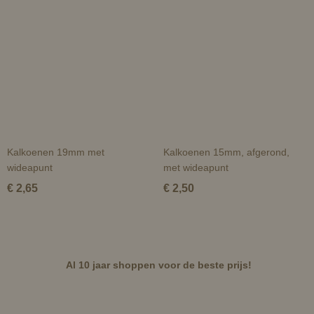
Kalkoenen 19mm met
Kalkoenen 15mm, afgerond,
wideapunt
met wideapunt
€ 2,65
€ 2,50
Al 10 jaar shoppen voor de beste prijs!